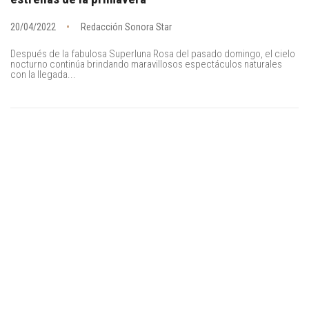
20/04/2022
Redacción Sonora Star
Después de la fabulosa Superluna Rosa del pasado domingo, el cielo
nocturno continúa brindando maravillosos espectáculos naturales
con la llegada...