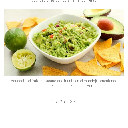
publicaciones con Luis Fernando Heras
Aguacate, el fruto mexicano que triunfa en el mundo|Comentando
publicaciones con Luis Fernando Heras
>
»
1
/
35