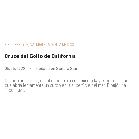
LIFESTYLE
,
NATURALEZA
,
VISITA MÉXICO
Cruce del Golfo de California
06/05/2022
Redacción Sonora Star
Cuando amaneció, el sol encontró a un diminuto kayak color turquesa
que abría lentamente un surco en la superficie del mar. Dibujó una
línea muy...