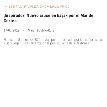
LIFESTYLE
,
NATURALEZA
,
SONORA PARA EL MUNDO
¡Inspirador! Nuevo cruce en kayak por el Mar de
Cortés
17/05/2022
Martín Bustillo-Ruíz
El pasado 8 de mayo 2022, el equipo conformado por los señores Luis
Ruíz y Edgar Silvas alcanzaron la península de Baja California.