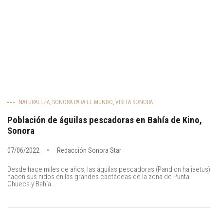
NATURALEZA
,
SONORA PARA EL MUNDO
,
VISITA SONORA
Población de águilas pescadoras en Bahía de Kino,
Sonora
07/06/2022
Redacción Sonora Star
Desde hace miles de años, las águilas pescadoras (Pandion haliaetus)
hacen sus nidos en las grandes cactáceas de la zona de Punta
Chueca y Bahía...