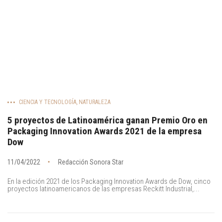
CIENCIA Y TECNOLOGÍA
,
NATURALEZA
5 proyectos de Latinoamérica ganan Premio Oro en
Packaging Innovation Awards 2021 de la empresa
Dow
11/04/2022
Redacción Sonora Star
En la edición 2021 de los Packaging Innovation Awards de Dow, cinco
proyectos latinoamericanos de las empresas Reckitt Industrial,...