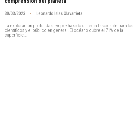
comprensión del planeta
30/03/2023
Leonardo Islas Olavarrieta
La exploración profunda siempre ha sido un tema fascinante para los
científicos y el público en general. El océano cubre el 71% de la
superficie...