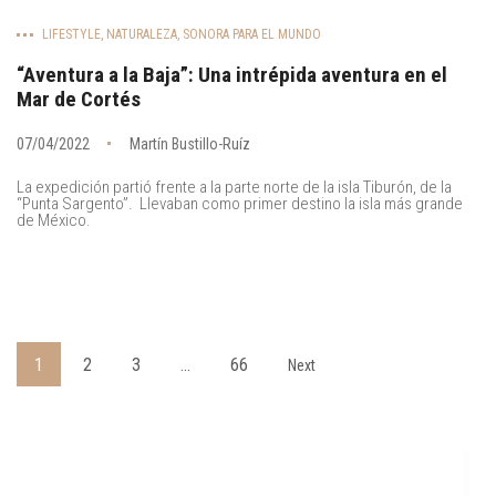
LIFESTYLE
,
NATURALEZA
,
SONORA PARA EL MUNDO
“Aventura a la Baja”: Una intrépida aventura en el
Mar de Cortés
07/04/2022
Martín Bustillo-Ruíz
La expedición partió frente a la parte norte de la isla Tiburón, de la
“Punta Sargento”. Llevaban como primer destino la isla más grande
de México.
1
2
3
…
66
Next