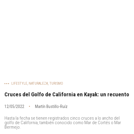
LIFESTYLE
,
NATURALEZA
,
TURISMO
Cruces del Golfo de California en Kayak: un recuento
12/05/2022
Martín Bustillo-Ruíz
Hasta la fecha se tienen registrados cinco cruces a lo ancho del
golfo de California, también conocido como Mar de Cortés o Mar
Bermejo.