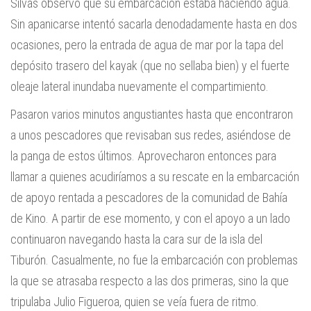
Silvas observó que su embarcación estaba haciendo agua.
Sin apanicarse intentó sacarla denodadamente hasta en dos
ocasiones, pero la entrada de agua de mar por la tapa del
depósito trasero del kayak (que no sellaba bien) y el fuerte
oleaje lateral inundaba nuevamente el compartimiento.
Pasaron varios minutos angustiantes hasta que encontraron
a unos pescadores que revisaban sus redes, asiéndose de
la panga de estos últimos. Aprovecharon entonces para
llamar a quienes acudiríamos a su rescate en la embarcación
de apoyo rentada a pescadores de la comunidad de Bahía
de Kino. A partir de ese momento, y con el apoyo a un lado
continuaron navegando hasta la cara sur de la isla del
Tiburón. Casualmente, no fue la embarcación con problemas
la que se atrasaba respecto a las dos primeras, sino la que
tripulaba Julio Figueroa, quien se veía fuera de ritmo.