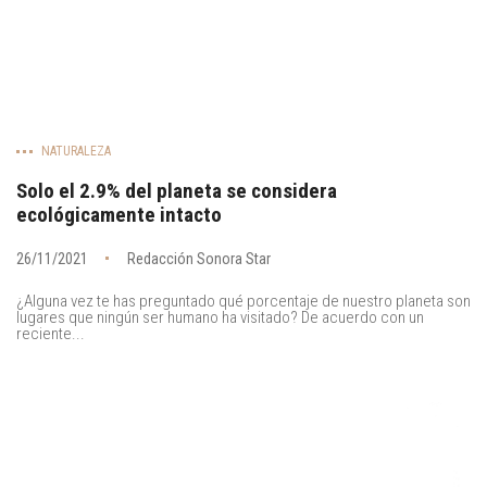
NATURALEZA
Solo el 2.9% del planeta se considera
ecológicamente intacto
26/11/2021
Redacción Sonora Star
¿Alguna vez te has preguntado qué porcentaje de nuestro planeta son
lugares que ningún ser humano ha visitado? De acuerdo con un
reciente...