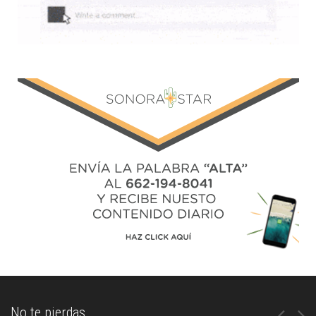
No te pierdas