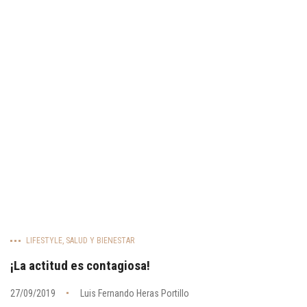
LIFESTYLE
,
SALUD Y BIENESTAR
¡La actitud es contagiosa!
27/09/2019
Luis Fernando Heras Portillo