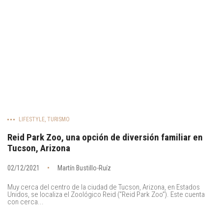
LIFESTYLE
,
TURISMO
Reid Park Zoo, una opción de diversión familiar en
Tucson, Arizona
02/12/2021
Martín Bustillo-Ruíz
Muy cerca del centro de la ciudad de Tucson, Arizona, en Estados
Unidos, se localiza el Zoológico Reid (“Reid Park Zoo”). Este cuenta
con cerca...