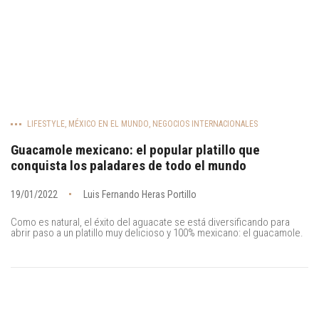
LIFESTYLE
,
MÉXICO EN EL MUNDO
,
NEGOCIOS INTERNACIONALES
Guacamole mexicano: el popular platillo que
conquista los paladares de todo el mundo
19/01/2022
Luis Fernando Heras Portillo
Como es natural, el éxito del aguacate se está diversificando para
abrir paso a un platillo muy delicioso y 100% mexicano: el guacamole.