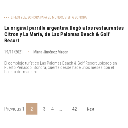
LIFESTYLE
,
SONORA PARA EL MUNDO
,
VISITA SONORA
La original parrilla argentina llegó a los restaurantes
Citron y La María, de Las Palomas Beach & Golf
Resort
19/11/2021
Mirna Jiménez Virgen
El complejo turístico Las Palomas Beach & Golf Resort ubicado en
Puerto Peñasco, Sonora, cuenta desde hace unos meses con el
talento del maestro...
Previous 1
4
2
3
…
42
Next