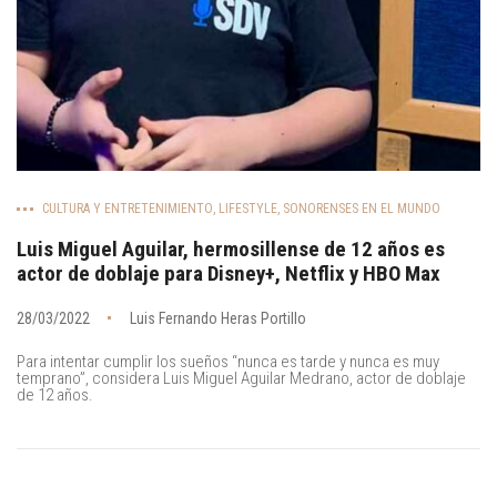
CULTURA Y ENTRETENIMIENTO
,
LIFESTYLE
,
SONORENSES EN EL MUNDO
Luis Miguel Aguilar, hermosillense de 12 años es
actor de doblaje para Disney+, Netflix y HBO Max
28/03/2022
Luis Fernando Heras Portillo
Para intentar cumplir los sueños “nunca es tarde y nunca es muy
temprano”, considera Luis Miguel Aguilar Medrano, actor de doblaje
de 12 años.