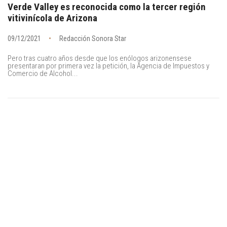
Verde Valley es reconocida como la tercer región
vitivinícola de Arizona
09/12/2021
Redacción Sonora Star
Pero tras cuatro años desde que los enólogos arizonensese
presentaran por primera vez la petición, la Agencia de Impuestos y
Comercio de Alcohol...