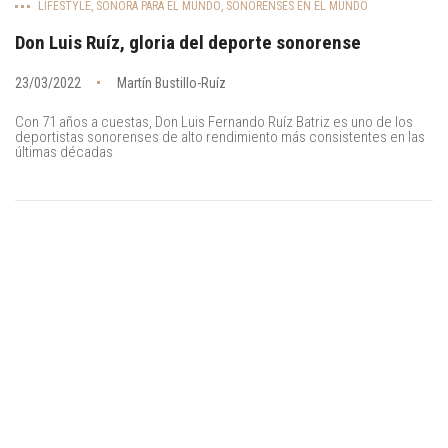
LIFESTYLE
,
SONORA PARA EL MUNDO
,
SONORENSES EN EL MUNDO
Don Luis Ruíz, gloria del deporte sonorense
23/03/2022
Martín Bustillo-Ruíz
Con 71 años a cuestas, Don Luis Fernando Ruíz Batriz es uno de los
deportistas sonorenses de alto rendimiento más consistentes en las
últimas décadas