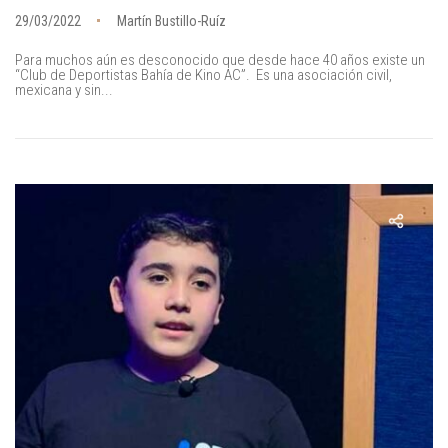
29/03/2022
Martín Bustillo-Ruíz
Para muchos aún es desconocido que desde hace 40 años existe un
“Club de Deportistas Bahía de Kino AC”. Es una asociación civil,
mexicana y sin...