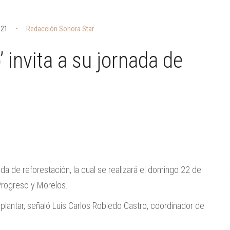
021
Redacción Sonora Star
 invita a su jornada de
da de reforestación, la cual se realizará el domingo 22 de
 Progreso y Morelos.
lantar, señaló Luis Carlos Robledo Castro, coordinador de