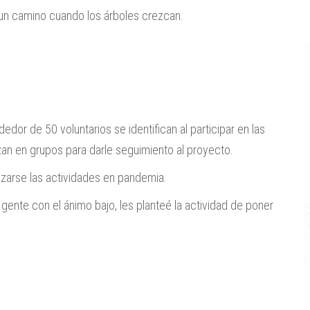
un camino cuando los árboles crezcan.
edor de 50 voluntarios se identifican al participar en las
izan en grupos para darle seguimiento al proyecto.
arizarse las actividades en pandemia.
 gente con el ánimo bajo, les planteé la actividad de poner