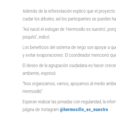
Además de la reforestación explicó que el proyecto 
cuidar los árboles, así los participantes se pueden 
“Así nació el eslogan de ‘Hermosillo es nuestro’, p
poquito”, indicó.
Los beneficios del sistema de riego son apoyar a qu
y evitar evaporaciones. El coordinador mencionó que 
El deseo de la agrupación ciudadana es hacer crecer 
ambiente, expresó.
“Nos organizamos, vamos, apoyamos al medio ambie
Hermosillo”.
Esperan realizar las jornadas con regularidad, la in
página de Instagram
@hermosillo_es_nuestro
.