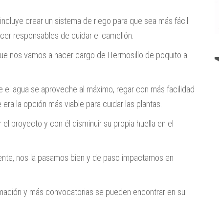
incluye crear un sistema de riego para que sea más fácil
hacer responsables de cuidar el camellón.
orque nos vamos a hacer cargo de Hermosillo de poquito a
e el agua se aproveche al máximo, regar con más facilidad
era la opción más viable para cuidar las plantas.
el proyecto y con él disminuir su propia huella en el
nte, nos la pasamos bien y de paso impactamos en
formación y más convocatorias se pueden encontrar en su