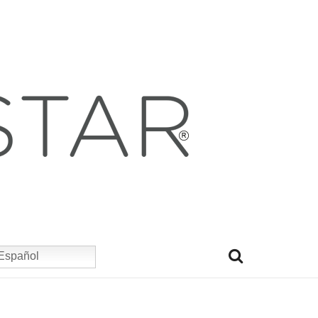
Español