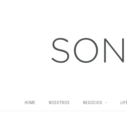
HOME
NOSOTROS
NEGOCIOS
LIF