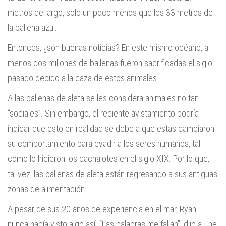
metros de largo, solo un poco menos que los 33 metros de
la ballena azul.
Entonces, ¿son buenas noticias? En este mismo océano, al
menos dos millones de ballenas fueron sacrificadas el siglo
pasado debido a la caza de estos animales.
A las ballenas de aleta se les considera animales no tan
“sociales”. Sin embargo, el reciente avistamiento podría
indicar que esto en realidad se debe a que estas cambiaron
su comportamiento para evadir a los seres humanos, tal
como lo hicieron los cachalotes en el siglo XIX. Por lo que,
tal vez, las ballenas de aleta están regresando a sus antiguas
zonas de alimentación.
A pesar de sus 20 años de experiencia en el mar, Ryan
nunca había visto algo así. “Las palabras me fallan”, dijo a The