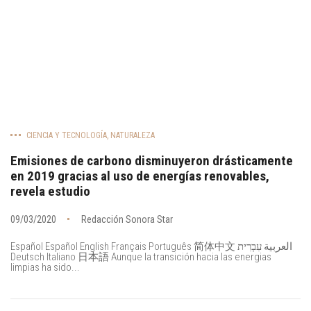
CIENCIA Y TECNOLOGÍA
,
NATURALEZA
Emisiones de carbono disminuyeron drásticamente
en 2019 gracias al uso de energías renovables,
revela estudio
09/03/2020
Redacción Sonora Star
Español Español English Français Português 简体中文 العربية עִבְרִית
Deutsch Italiano 日本語 Aunque la transición hacia las energias
limpias ha sido...