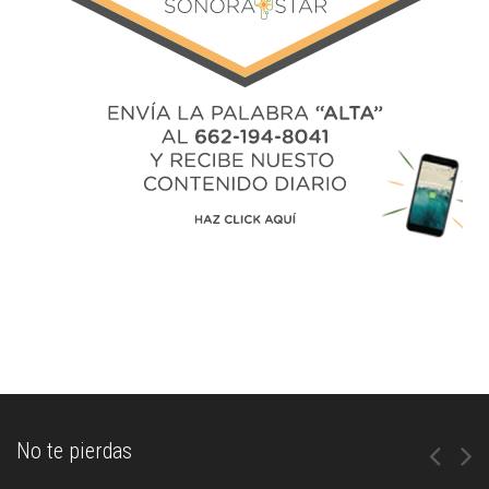
No te pierdas