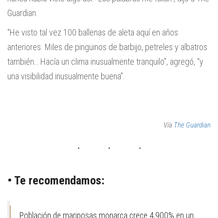
Guardian.
“He visto tal vez 100 ballenas de aleta aquí en años
anteriores. Miles de pingüinos de barbijo, petreles y albatros
también… Hacía un clima inusualmente tranquilo”, agregó, “y
una visibilidad inusualmente buena”.
Vía
The Guardian
• Te recomendamos:
Población de mariposas monarca crece 4,900% en un