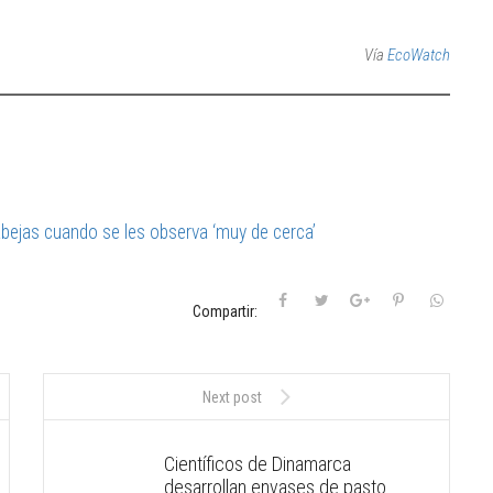
Vía
EcoWatch
ejas cuando se les observa ‘muy de cerca’
Compartir:
Next post
Científicos de Dinamarca
desarrollan envases de pasto