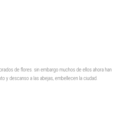
s prados de flores. sin embargo muchos de ellos ahora han
nto y descanso a las abejas, embellecen la ciudad.