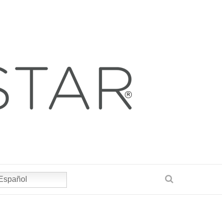
Español