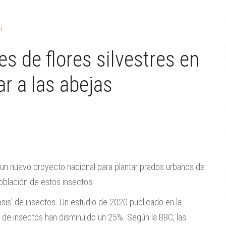
r
es de flores silvestres en
ar a las abejas
 un nuevo proyecto nacional para plantar prados urbanos de
 población de estos insectos.
psis’ de insectos. Un estudio de 2020 publicado en la
 de insectos han disminuido un 25%. Según la BBC, las