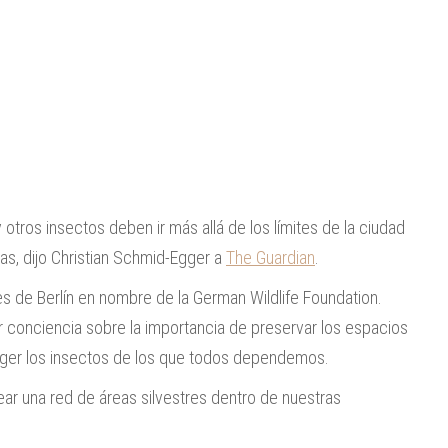
 otros insectos deben ir más allá de los límites de la ciudad
idas, dijo Christian Schmid-Egger a
The Guardian
.
es de Berlín en nombre de la German Wildlife Foundation.
r conciencia sobre la importancia de preservar los espacios
oteger los insectos de los que todos dependemos.
ar una red de áreas silvestres dentro de nuestras