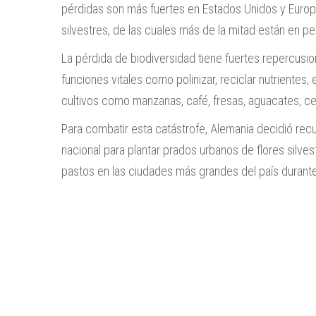
pérdidas son más fuertes en Estados Unidos y Europ
silvestres, de las cuales más de la mitad están en pel
La pérdida de biodiversidad tiene fuertes repercusi
funciones vitales como polinizar, reciclar nutrientes,
cultivos como manzanas, café, fresas, aguacates, ce
Para combatir esta catástrofe, Alemania decidió recu
nacional para plantar prados urbanos de flores silv
pastos en las ciudades más grandes del país durante 