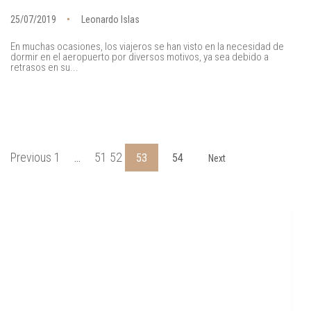
25/07/2019
Leonardo Islas
En muchas ocasiones, los viajeros se han visto en la necesidad de
dormir en el aeropuerto por diversos motivos, ya sea debido a
retrasos en su...
Previous 1
51 52
…
53
54
Next