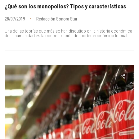
¿Qué son los monopolios? Tipos y características
28/07/2019
Redacción Sonora Star
Una de las teorías que más se han discutido en la historia económica
de la humanidad es la concentración del poder económico lo cual...