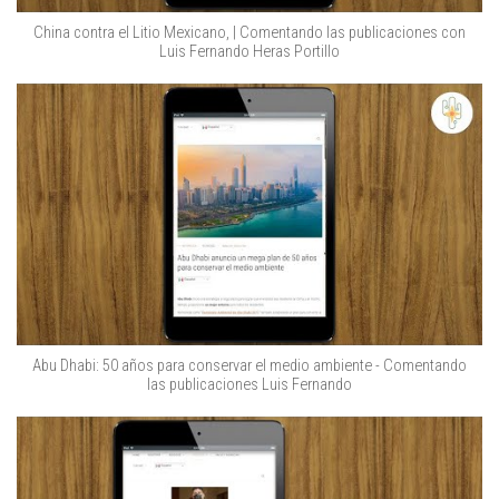
China contra el Litio Mexicano, | Comentando las publicaciones con
Luis Fernando Heras Portillo
Abu Dhabi: 50 años para conservar el medio ambiente - Comentando
las publicaciones Luis Fernando