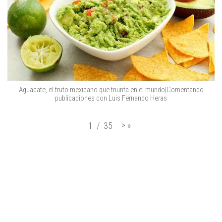
Aguacate, el fruto mexicano que triunfa en el mundo|Comentando
publicaciones con Luis Fernando Heras
>
»
1
/
35