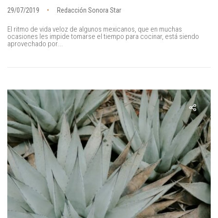
29/07/2019
Redacción Sonora Star
El ritmo de vida veloz de algunos mexicanos, que en muchas
ocasiones les impide tomarse el tiempo para cocinar, está siendo
aprovechado por...