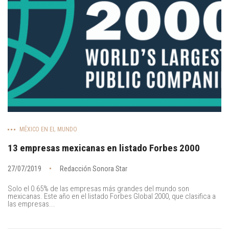
MÉXICO EN EL MUNDO
13 empresas mexicanas en listado Forbes 2000
27/07/2019
Redacción Sonora Star
Solo el 0.65% de las empresas más grandes del mundo son
mexicanas. Este año en el listado Forbes Global 2000, que clasifica a
las empresas...