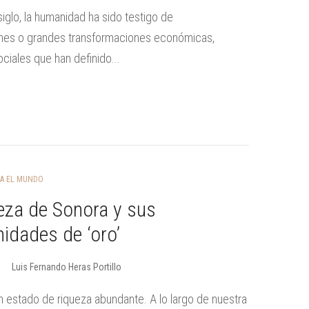
 siglo, la humanidad ha sido testigo de
nes o grandes transformaciones económicas,
ociales que han definido...
RA EL MUNDO
eza de Sonora y sus
idades de ‘oro’
Luis Fernando Heras Portillo
 estado de riqueza abundante. A lo largo de nuestra