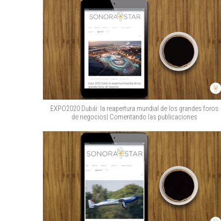
EXPO2020 Dubái: la reapertura mundial de los grandes foros
de negocios| Comentando las publicaciones