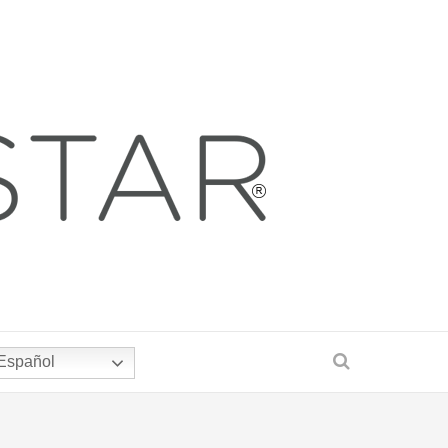
Español