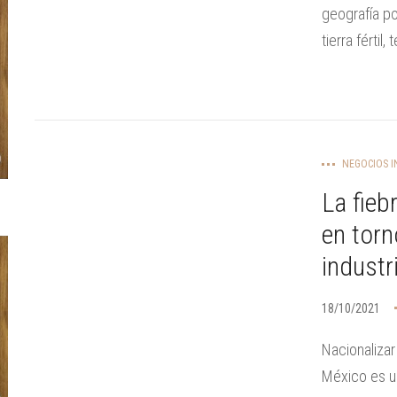
geografía po
tierra fértil, 
NEGOCIOS I
La fiebr
en torn
industr
18/10/2021
Nacionalizar
México es un