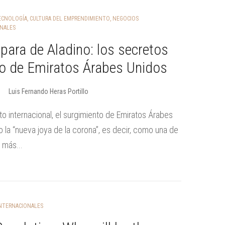
TECNOLOGÍA
,
CULTURA DEL EMPRENDIMIENTO
,
NEGOCIOS
NALES
ara de Aladino: los secretos
to de Emiratos Árabes Unidos
Luis Fernando Heras Portillo
to internacional, el surgimiento de Emiratos Árabes
la “nueva joya de la corona”, es decir, como una de
 más...
NTERNACIONALES