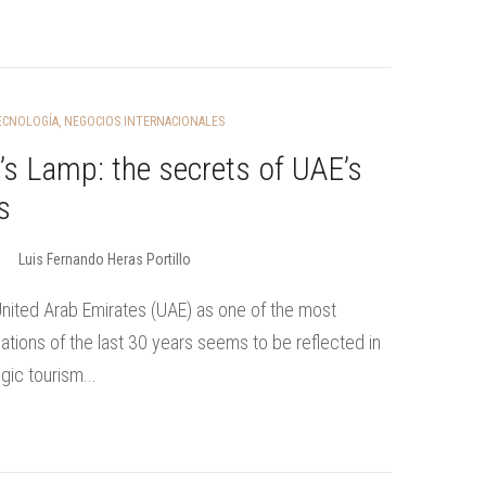
TECNOLOGÍA
,
NEGOCIOS INTERNACIONALES
’s Lamp: the secrets of UAE’s
s
Luis Fernando Heras Portillo
United Arab Emirates (UAE) as one of the most
tions of the last 30 years seems to be reflected in
gic tourism...