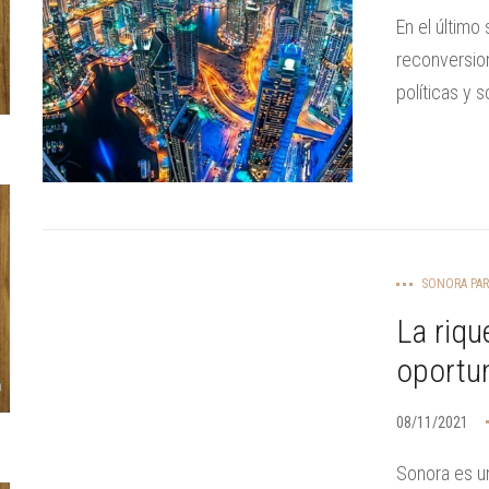
En el último
reconversio
políticas y s
SONORA PA
La riqu
oportun
08/11/2021
Sonora es un