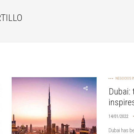
TILLO
NEGOCIOS I
Dubai: 
inspire
14/01/2022
Dubai has be