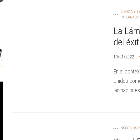
CIENCIA Y 
INTERNACIO
La Lámp
del éxi
10/01/2022
En el contex
Unidos como 
las naciones
NEGOCIOS I