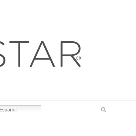
Español