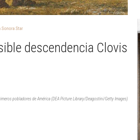
 Sonora Star
sible descendencia Clovis
primeros pobladores de América (DEA Picture Library/Deagostini/Getty Images)