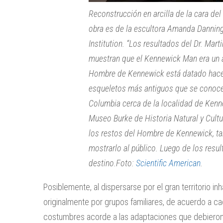
Reconstrucción en arcilla de la cara de
obra es de la escultora Amanda Danning.
Institution. “Los resultados del Dr. Mart
muestran que el Kennewick Man era un a
Hombre de Kennewick está datado hace 
esqueletos más antiguos que se conocen
Columbia cerca de la localidad de Kenn
Museo Burke de Historia Natural y Cultu
los restos del Hombre de Kennewick, t
mostrarlo al público. Luego de los resul
destino.Foto:
Scientific American
.
Posiblemente, al dispersarse por el gran territorio i
originalmente por grupos familiares, de acuerdo a ca
costumbres acorde a las adaptaciones que debieron 