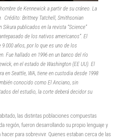
l hombre de Kennewick a partir de su cráneo. La
 Crédito: Brittney Tatchell, Smithsonian
in Sikura publicados en la revista “Science”
ntepasado de los nativos americanos”. El
9.000 años, por lo que es uno de los
. Fue hallado en 1996 en un banco del río
ewick, en el estado de Washington (EE UU). El
ra en Seattle, WA, tiene en custodia desde 1998
ambién conocido como El Anciano, sin
tados del estudio, la corte deberá decidor su
nhabitado, las distintas poblaciones compuestas
da región, fueron desarrollando su propio lenguaje y
hacer para sobrevivir. Quienes estaban cerca de las