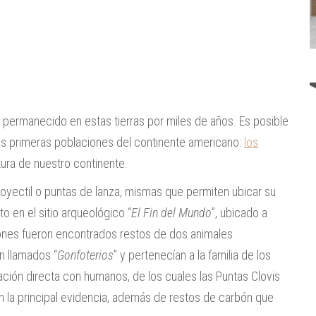
permanecido en estas tierras por miles de años. Es posible
s primeras poblaciones del continente americano:
los
tura de nuestro continente.
oyectil o puntas de lanza, mismas que permiten ubicar su
 en el sitio arqueológico “
El Fin del Mundo
”, ubicado a
ones fueron encontrados restos de dos animales
n llamados “
Gonfoterios
” y pertenecían a la familia de los
ión directa con humanos, de los cuales las Puntas Clovis
on la principal evidencia, además de restos de carbón que