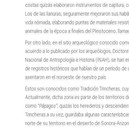
costas quizás elaboraron instrumentos de captura,
Los de las llanuras, seguramente mejoraron sus habi
vida nómada, elaborando puntas de materiales resist
animales de la época a finales del Pleistoceno, ll
Por otro lado, en el sitio arqueológico conocido com
acuerdo a lo publicado por los arqueólogos, Doctor
Nacional de Antropología e Historia (INAH), se han e
de registros históricos que hablan de un período de 
asentaron en el noroeste de nuestro país.
Estos son conocidos como Tradición Trincheras, cu
Actualmente, dicha zona es parte de los territorios de
como “
Pápagos”,
quizás los herederos y descendiente
Trincheras a su vez, guardaba algunas característica
norte de su territorio en el desierto de Sonora-Arizona