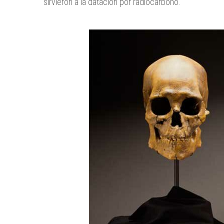
sirvieron a la datación por radiocarbono.