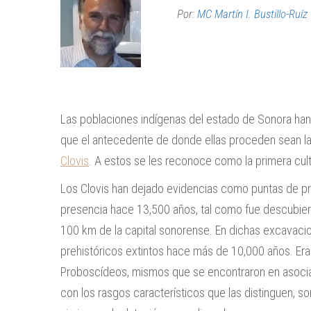
Por:
MC Martín I. Bustillo-Ruíz
Las poblaciones indígenas del estado de Sonora han 
que el antecedente de donde ellas proceden sean la
Clovis
. A estos se les reconoce como la primera cul
Los Clovis han dejado evidencias como puntas de pr
presencia hace 13,500 años, tal como fue descubierto
100 km de la capital sonorense. En dichas excavaci
prehistóricos extintos hace más de 10,000 años. Era
Proboscídeos, mismos que se encontraron en asociac
con los rasgos característicos que las distinguen, s