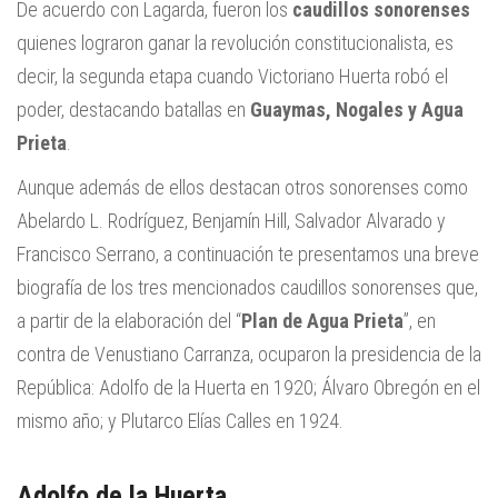
De acuerdo con Lagarda, fueron los
caudillos sonorenses
quienes lograron ganar la revolución constitucionalista, es
decir, la segunda etapa cuando Victoriano Huerta robó el
poder, destacando batallas en
Guaymas, Nogales y Agua
Prieta
.
Aunque además de ellos destacan otros sonorenses como
Abelardo L. Rodríguez, Benjamín Hill, Salvador Alvarado y
Francisco Serrano, a continuación te presentamos una breve
biografía de los tres mencionados caudillos sonorenses que,
a partir de la elaboración del “
Plan de Agua Prieta
”, en
contra de Venustiano Carranza, ocuparon la presidencia de la
República: Adolfo de la Huerta en 1920; Álvaro Obregón en el
mismo año; y Plutarco Elías Calles en 1924.
Adolfo de la Huerta