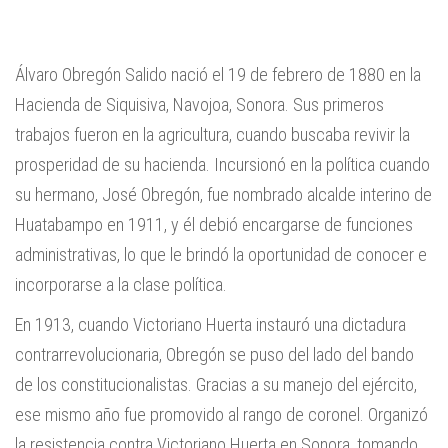
Álvaro Obregón Salido nació el 19 de febrero de 1880 en la
Hacienda de Siquisiva, Navojoa, Sonora. Sus primeros
trabajos fueron en la agricultura, cuando buscaba revivir la
prosperidad de su hacienda. Incursionó en la política cuando
su hermano, José Obregón, fue nombrado alcalde interino de
Huatabampo en 1911, y él debió encargarse de funciones
administrativas, lo que le brindó la oportunidad de conocer e
incorporarse a la clase política.
En 1913, cuando Victoriano Huerta instauró una dictadura
contrarrevolucionaria, Obregón se puso del lado del bando
de los constitucionalistas. Gracias a su manejo del ejército,
ese mismo año fue promovido al rango de coronel. Organizó
la resistencia contra Victoriano Huerta en Sonora, tomando