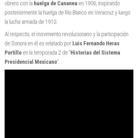
obrero con la
huelga de Cananea
en 1906, inspirando
posteriormente la huelga de Río Blanco en Veracruz y luego
la lucha armada de 1910.
Al respecto, el movimiento revolucionario y la participación
de Sonora en él es relatado por
Luis Fernando Heras
Portillo
en la temporada 2 de “
Historias del Sistema
Presidencial Mexicano
”.