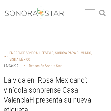
EMPRENDE SONORA
,
LIFESTYLE
,
SONORA PARA EL MUNDO
,
VISITA MÉXICO
17/03/2021
Redacción Sonora Star
La vida en ‘Rosa Mexicano’:
vinícola sonorense Casa
ValenciaH presenta su nueva
etiqueta