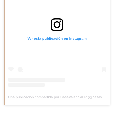
Ver esta publicación en Instagram
Una publicación compartida por CasaValenciaH? (@casavalenciah)