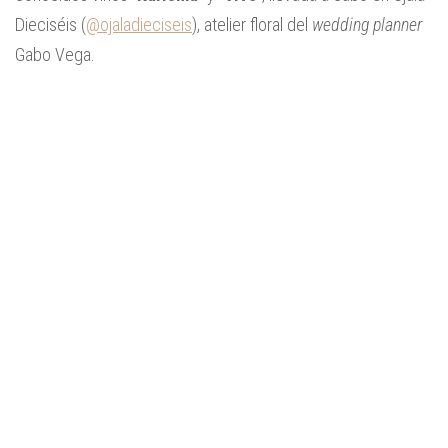
Dieciséis (
@ojaladieciseis
), atelier floral del
wedding planner
Gabo Vega.