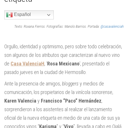
Español
Texto: Roxana Fierros. Fotografías: Manolo Barrios. Portada:
@casavalenciah
Orgullo, identidad y optimismo, pero sobre todo celebración,
son algunos de los atributos que caracterizan al nuevo vino
de
Casa ValenciaH
, ‘
Rosa Mexicano
‘, presentado el
pasado jueves en la ciudad de Hermosillo.
Ante la presencia de amigos,
bloggers
y medios de
comunicación, los propietarios de la vinícola sonorense,
Karen Valencia
y
Francisco “Paco” Hernández
,
sorprendieron a los asistentes al realizar el lanzamiento
oficial de la nueva etiqueta en medio de una cata de sus ya
conocidos vinos “
Karisma
” y “
Vivo
”, llevada a cabo en Ojalá