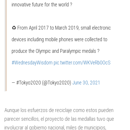
innovative future for the world ?
♻️ From April 2017 to March 2019, small electronic
devices including mobile phones were collected to
produce the Olympic and Paralympic medals ?
#WednesdayWisdom
pic.twitter.com/WKVeRb0OcS
— #Tokyo2020 (@Tokyo2020)
June 30, 2021
Aunque los esfuerzos de reciclaje como estos pueden
parecer sencillos, el proyecto de las medallas tuvo que
involucrar al gobierno nacional, miles de municipios,