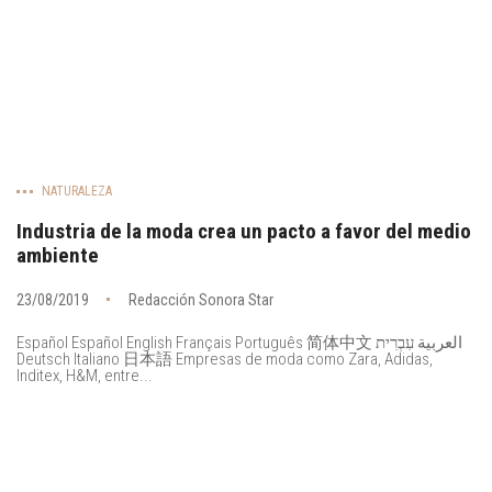
NATURALEZA
Industria de la moda crea un pacto a favor del medio
ambiente
23/08/2019
Redacción Sonora Star
Español Español English Français Português 简体中文 العربية עִבְרִית
Deutsch Italiano 日本語 Empresas de moda como Zara, Adidas,
Inditex, H&M, entre...