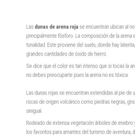
Las
dunas de arena roja
se encuentran ubican al no
principalmente fósforo. La composición de la arena es
tonalidad. Este proviene del suelo, donde hay laterit
grandes cantidades de óxido de hierro.
Se dice que el color es tan intenso que si tocas la ar
no debes preocuparte pues la arena no es tóxica.
Las dunas rojas se encuentran extendidas al pie de
rocas de origen volcánico como piedras negras, gri
sinigual.
Rodeado de extensa vegetación árboles de enebro y p
los favoritos para amantes del turismo de aventura,