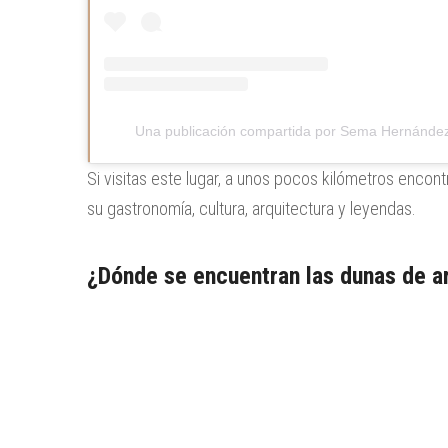
Una publicación compartida por Sema Hernánd
Si visitas este lugar, a unos pocos kilómetros encon
su gastronomía, cultura, arquitectura y leyendas.
¿Dónde se encuentran las dunas de a