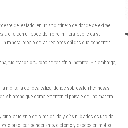
roeste del estado, en un sitio minero de donde se extrae
 arcilla con un poco de hierro, mineral que le da su
a, un mineral propio de las regiones cálidas que concentra
ena, tus manos o tu ropa se teñirán al instante. Sin embargo,
 una montaña de roca caliza, donde sobresalen hermosas
ses y blancas que complementan el paisaje de una manera
ino, este sitio de clima cálido y días nublados es uno de
 donde practican senderismo, ciclismo y paseos en motos.