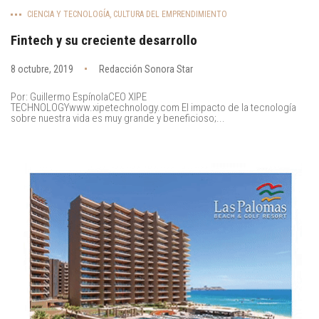
CIENCIA Y TECNOLOGÍA
,
CULTURA DEL EMPRENDIMIENTO
Fintech y su creciente desarrollo
8 octubre, 2019
Redacción Sonora Star
Por: Guillermo EspínolaCEO XIPE
TECHNOLOGYwww.xipetechnology.com El impacto de la tecnología
sobre nuestra vida es muy grande y beneficioso;...