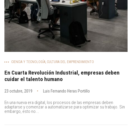
CIENCIA Y TECNOLOGÍA
,
CULTURA DEL EMPRENDIMIENTO
En Cuarta Revolución Industrial, empresas deben
cuidar el talento humano
23 octubre, 2019
Luis Fernando Heras Portillo
En una nueva era digital, los procesos de las empresas deben
adaptarse y comenzar a automatizarse para optimizar su trabajo. Sin
embargo, esto no...