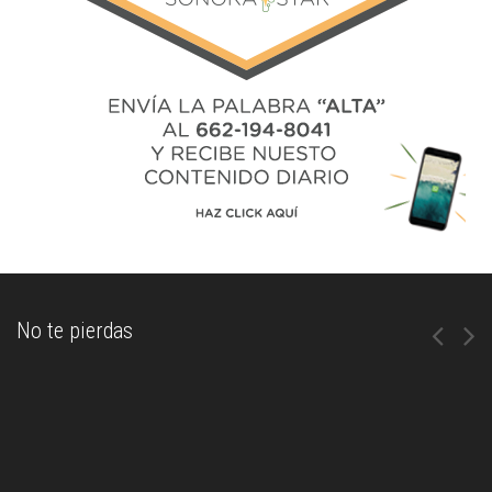
No te pierdas