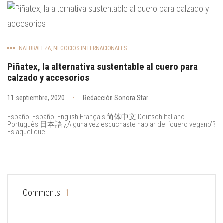
NATURALEZA
,
NEGOCIOS INTERNACIONALES
Piñatex, la alternativa sustentable al cuero para
calzado y accesorios
11 septiembre, 2020
Redacción Sonora Star
Español Español English Français 简体中文 Deutsch Italiano
Português 日本語 ¿Alguna vez escuchaste hablar del ‘cuero vegano’?
Es aquel que...
Comments
1