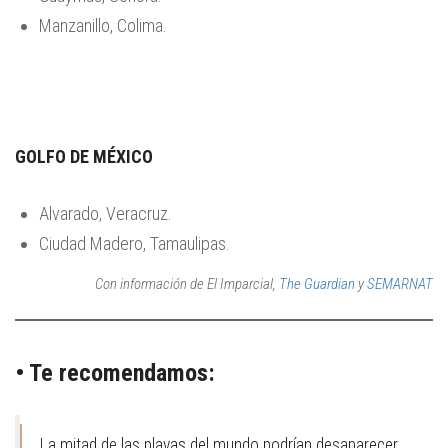
Manzanillo, Colima.
GOLFO DE MÉXICO
Alvarado, Veracruz.
Ciudad Madero, Tamaulipas.
Con información de El Imparcial,
The Guardian
y
SEMARNAT
• Te recomendamos:
La mitad de las playas del mundo podrían desaparecer