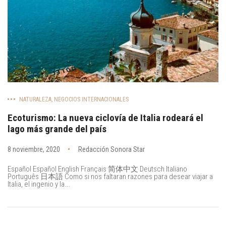
NATURALEZA
,
NEGOCIOS INTERNACIONALES
Ecoturismo: La nueva ciclovía de Italia rodeará el
lago más grande del país
8 noviembre, 2020
Redacción Sonora Star
Español Español English Français 简体中文 Deutsch Italiano
Português 日本語 Como si nos faltaran razones para desear viajar a
Italia, el ingenio y la...