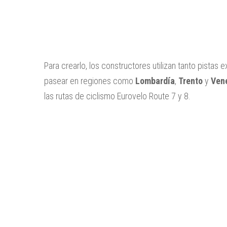
Para crearlo, los constructores utilizan tanto pistas 
pasear en regiones como
Lombardía
,
Trento
y
Ven
las rutas de ciclismo Eurovelo Route 7 y 8.