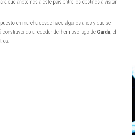
ará que anotemos a este país entre los destinos a visitar
puesto en marcha desde hace algunos años y que se
á construyendo alrededor del hermoso lago de
Garda
, el
tros.