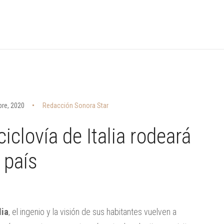
bre, 2020
Redacción Sonora Star
iclovía de Italia rodeará
 país
lia
, el ingenio y la visión de sus habitantes vuelven a