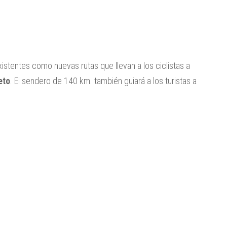
existentes como nuevas rutas que llevan a los ciclistas a
eto
. El sendero de 140 km. también guiará a los turistas a