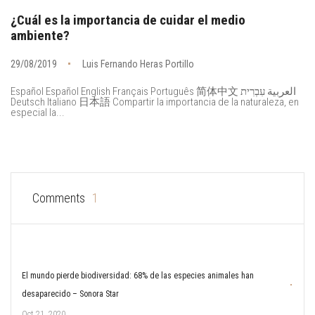
¿Cuál es la importancia de cuidar el medio
ambiente?
29/08/2019
Luis Fernando Heras Portillo
Español Español English Français Português 简体中文 العربية עִבְרִית
Deutsch Italiano 日本語 Compartir la importancia de la naturaleza, en
especial la...
Comments
1
El mundo pierde biodiversidad: 68% de las especies animales han
desaparecido – Sonora Star
Oct 21, 2020