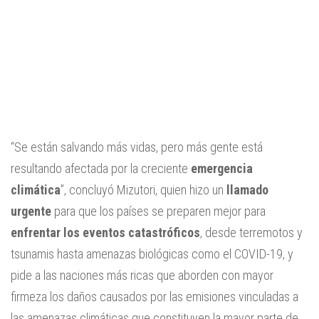
“Se están salvando más vidas, pero más gente está
resultando afectada por la creciente
emergencia
climática
”, concluyó Mizutori, quien hizo un
llamado
urgente
para que los países se preparen mejor para
enfrentar los eventos catastróficos
, desde terremotos y
tsunamis hasta amenazas biológicas como el COVID-19, y
pide a las naciones más ricas que aborden con mayor
firmeza los daños causados por las emisiones vinculadas a
las amenazas climáticas que constituyen la mayor parte de