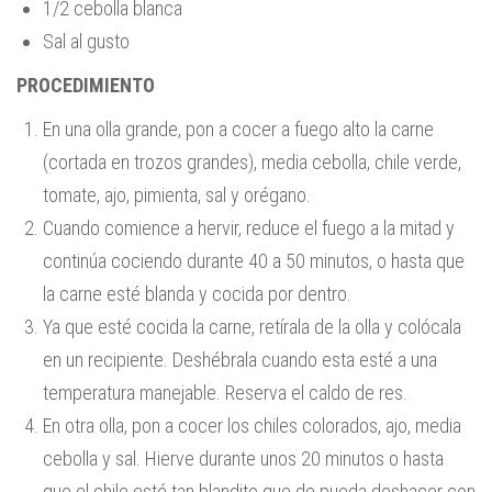
1/2 cebolla blanca
Sal al gusto
PROCEDIMIENTO
En una olla grande, pon a cocer a fuego alto la carne
(cortada en trozos grandes), media cebolla, chile verde,
tomate, ajo, pimienta, sal y orégano.
Cuando comience a hervir, reduce el fuego a la mitad y
continúa cociendo durante 40 a 50 minutos, o hasta que
la carne esté blanda y cocida por dentro.
Ya que esté cocida la carne, retírala de la olla y colócala
en un recipiente. Deshébrala cuando esta esté a una
temperatura manejable. Reserva el caldo de res.
En otra olla, pon a cocer los chiles colorados, ajo, media
cebolla y sal. Hierve durante unos 20 minutos o hasta
que el chile esté tan blandito que de pueda deshacer con