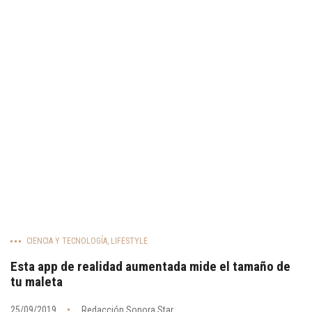
CIENCIA Y TECNOLOGÍA
,
LIFESTYLE
Esta app de realidad aumentada mide el tamaño de
tu maleta
25/09/2019
Redacción Sonora Star