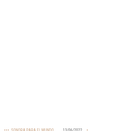
SONORA PARA EL MUNDO
13/06/2022