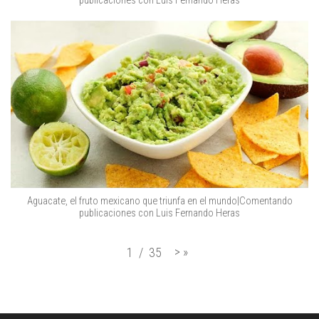
publicaciones con Luis Fernando Heras
Aguacate, el fruto mexicano que triunfa en el mundo|Comentando
publicaciones con Luis Fernando Heras
>
»
1
/
35