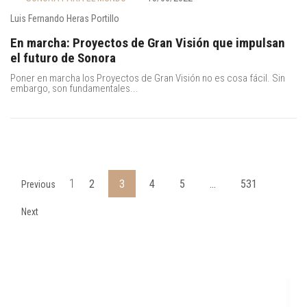
Luis Fernando Heras Portillo
En marcha: Proyectos de Gran Visión que impulsan
el futuro de Sonora
Poner en marcha los Proyectos de Gran Visión no es cosa fácil. Sin
embargo, son fundamentales...
1
2
3
4
5
…
531
Previous
Next