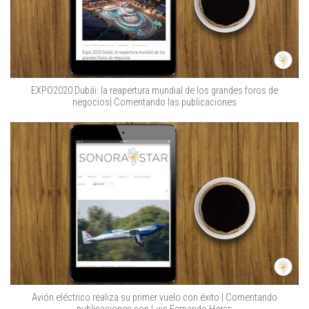
EXPO2020 Dubái: la reapertura mundial de los grandes foros de
negocios| Comentando las publicaciones
Avión eléctrico realiza su primer vuelo con éxito | Comentando