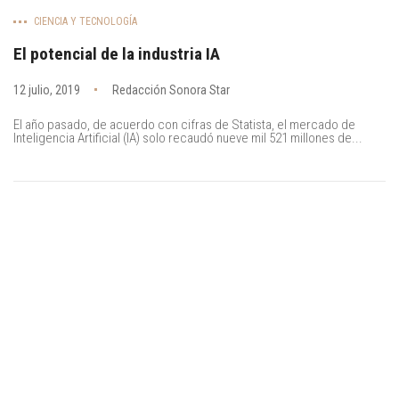
CIENCIA Y TECNOLOGÍA
El potencial de la industria IA
12 julio, 2019
Redacción Sonora Star
El año pasado, de acuerdo con cifras de Statista, el mercado de
Inteligencia Artificial (IA) solo recaudó nueve mil 521 millones de...