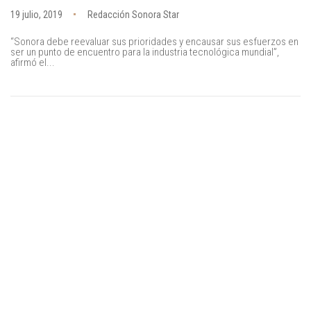
19 julio, 2019
Redacción Sonora Star
“Sonora debe reevaluar sus prioridades y encausar sus esfuerzos en
ser un punto de encuentro para la industria tecnológica mundial”,
afirmó el...