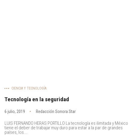
CIENCIA Y TECNOLOGÍA
Tecnología en la seguridad
6 julio, 2019
Redacción Sonora Star
LUIS FERNANDO HERAS PORTILLO La tecnología es ilimitada y México
tiene el deber de trabajar muy duro para estar a la par de grandes
países, los...