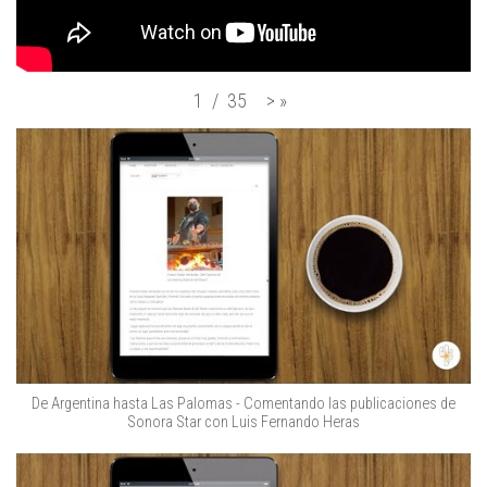
>
»
1
/
35
De Argentina hasta Las Palomas - Comentando las publicaciones de
Sonora Star con Luis Fernando Heras