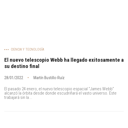
CIENCIA Y TECNOLOGÍA
El nuevo telescopio Webb ha llegado exitosamente a
su destino final
28/01/2022
Martín Bustillo-Ruíz
El pasado 24 enero, el nuevo telescopio espacial “James Webb”
alcanzó la órbita desde donde escudriñará el vasto universo. Este
trabajará sin la...