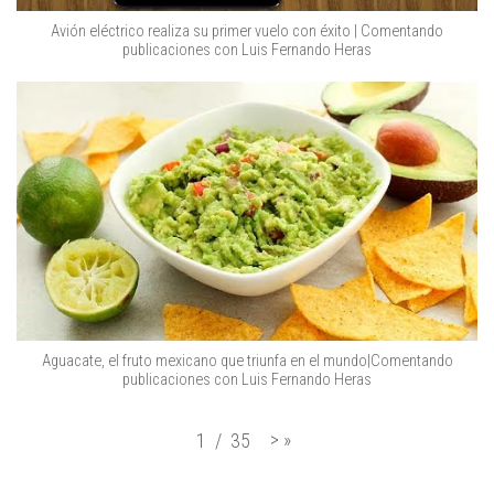
Avión eléctrico realiza su primer vuelo con éxito | Comentando
publicaciones con Luis Fernando Heras
Aguacate, el fruto mexicano que triunfa en el mundo|Comentando
publicaciones con Luis Fernando Heras
>
»
1
/
35