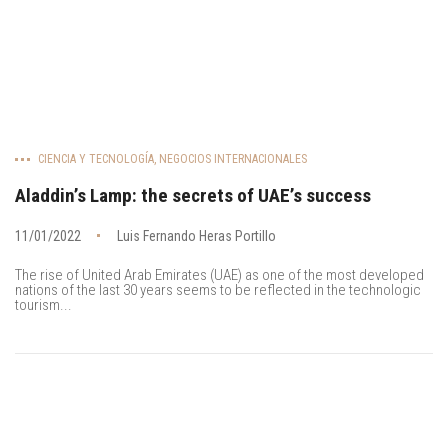
CIENCIA Y TECNOLOGÍA
,
NEGOCIOS INTERNACIONALES
Aladdin’s Lamp: the secrets of UAE’s success
11/01/2022
Luis Fernando Heras Portillo
The rise of United Arab Emirates (UAE) as one of the most developed
nations of the last 30 years seems to be reflected in the technologic
tourism...