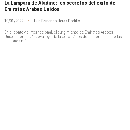
La Lámpara de Aladino: los secretos del éxito de
Emiratos Árabes Unidos
10/01/2022
Luis Fernando Heras Portillo
En el contexto internacional, el surgimiento de Emiratos Árabes
Unidos como la “nueva joya de la corona”, es decir, como una de las
naciones más...