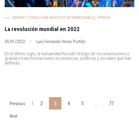
CIENCIA Y TECNOLOGÍA
,
NEGOCIOS INTERNACIONALES
,
OPINIÓN
La revolución mundial en 2022
05/01/2022
Luis Fernando Heras Portillo
En el último siglo, la humanidad ha sido testigo de reconversiones o
grandes transformaciones económicas, políticas y sociales que han
definido...
1
2
3
4
5
…
77
Previous
Next