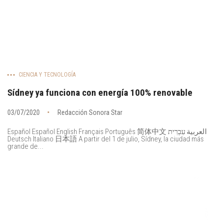
CIENCIA Y TECNOLOGÍA
Sídney ya funciona con energía 100% renovable
03/07/2020
Redacción Sonora Star
Español Español English Français Português 简体中文 العربية עִבְרִית
Deutsch Italiano 日本語 A partir del 1 de julio, Sídney, la ciudad más
grande de...