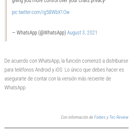
giving you more control over your chats privacy!
pic.twitter.com/Ig5BWbX1Ow
— WhatsApp (@WhatsApp)
August 3, 2021
De acuerdo con WhatsApp, la función comenzó a distribuirse
para teléfonos Android y iOS. Lo único que debes hacer es
asegurarte de contar con la versión más reciente de
WhatsApp.
Con información de
Forbes
y
Tec Review