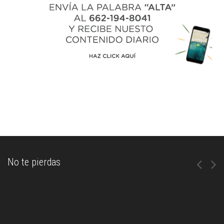
No te pierdas