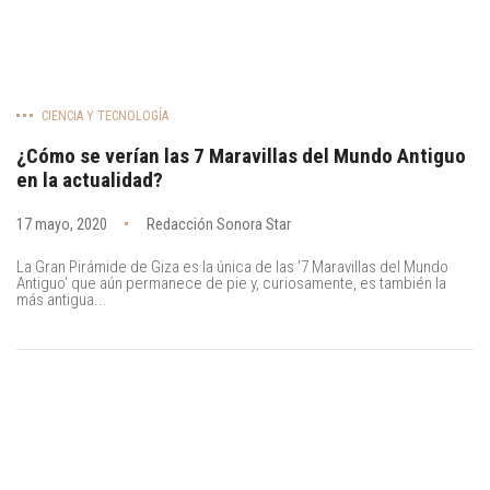
CIENCIA Y TECNOLOGÍA
¿Cómo se verían las 7 Maravillas del Mundo Antiguo
en la actualidad?
17 mayo, 2020
Redacción Sonora Star
La Gran Pirámide de Giza es la única de las '7 Maravillas del Mundo
Antiguo' que aún permanece de pie y, curiosamente, es también la
más antigua...