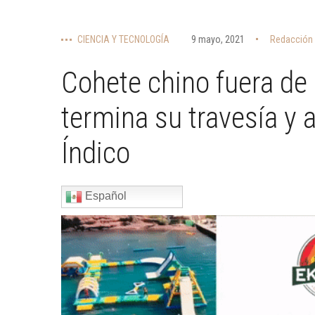
CIENCIA Y TECNOLOGÍA
9 mayo, 2021
Redacción 
Cohete chino fuera de 
termina su travesía y 
Índico
Español