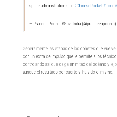
space administration said.
#ChineseRocket
#LongM
— Pradeep Poonia #SaveIndia (@pradeeeppoonia)
Generalmente las etapas de los cohetes que vuelve a 
con un extra de impulso que le permite a los técnicos
controlando así que caiga en mitad del océano y lej
aunque el resultado por suerte sí ha sido el mismo.