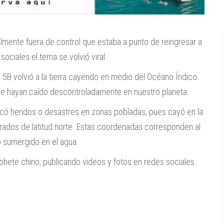
almente fuera de control que estaba a punto de reingresar a
ociales el tema se volvió viral.
 5B volvió a la tierra cayendo en medio del Océano Índico.
ue hayan caído descontroladamente en nuestro planeta.
ocó heridos o desastres en zonas pobladas, pues cayó en la
rados de latitud norte. Estas coordenadas corresponden al
ó sumergido en el agua.
cohete chino, publicando videos y fotos en redes sociales.