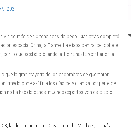
 9, 2021
ra y algo más de 20 toneladas de peso. Días atrás completó
tación espacial China, la Tianhe. La etapa central del cohete
, por lo que acabó orbitando la Tierra hasta reentrar en la
 dijo que la gran mayoría de los escombros se quemaron
onfirmado pone así fin a los días de vigilancia por parte de
bien no ha habido daños, muchos expertos ven este acto
 5B, landed in the Indian Ocean near the Maldives, China’s