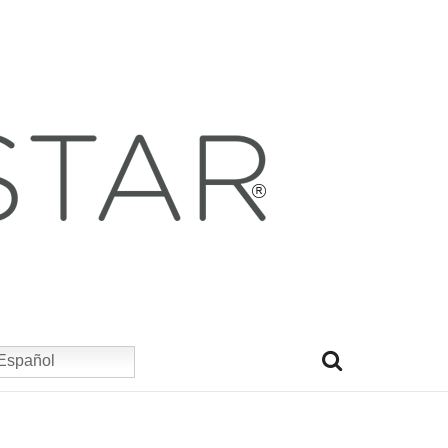
Español