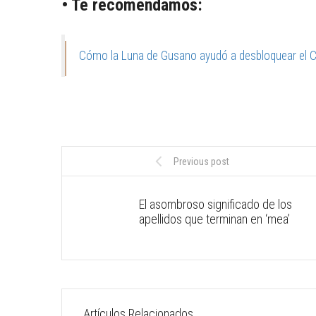
• Te recomendamos:
Cómo la Luna de Gusano ayudó a desbloquear el 
Previous post
El asombroso significado de los
apellidos que terminan en ‘mea’
Artículos Relacionados