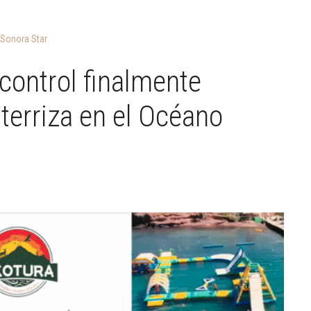
Sonora Star
control finalmente
aterriza en el Océano