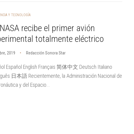
ENCIA Y TECNOLOGÍA
NASA recibe el primer avión
erimental totalmente eléctrico
bre, 2019
Redacción Sonora Star
ñol Español English Français 简体中文 Deutsch Italiano
uguês 日本語 Recientemente, la Administración Nacional de
ronáutica y del Espacio...