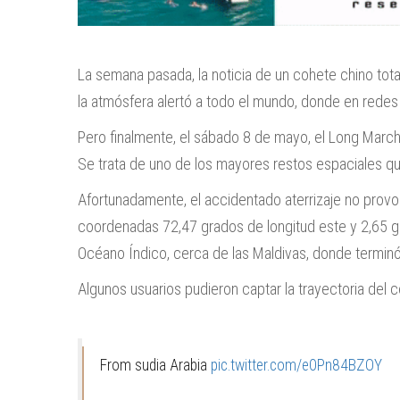
La semana pasada, la noticia de un cohete chino tot
la atmósfera alertó a todo el mundo, donde en redes s
Pero finalmente, el sábado 8 de mayo, el Long March
Se trata de uno de los mayores restos espaciales q
Afortunadamente, el accidentado aterrizaje no prov
coordenadas 72,47 grados de longitud este y 2,65 g
Océano Índico, cerca de las Maldivas, donde termin
Algunos usuarios pudieron captar la trayectoria del 
From sudia Arabia
pic.twitter.com/e0Pn84BZOY