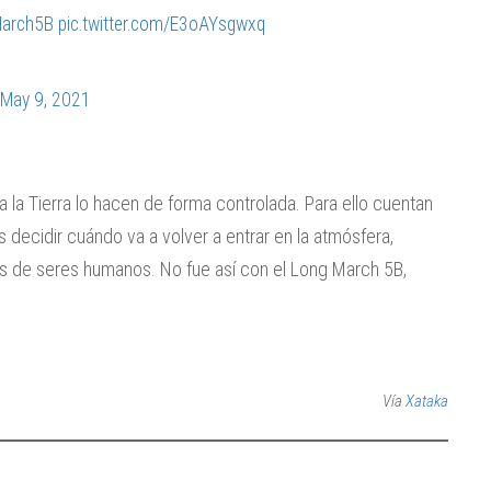
arch5B
pic.twitter.com/E3oAYsgwxq
May 9, 2021
la Tierra lo hacen de forma controlada. Para ello cuentan
 decidir cuándo va a volver a entrar en la atmósfera,
os de seres humanos. No fue así con el Long March 5B,
Vía
Xataka