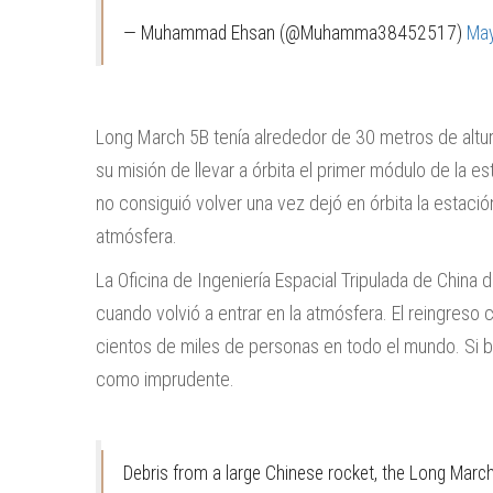
— Muhammad Ehsan (@Muhamma38452517)
May
Long March 5B tenía alrededor de 30 metros de altu
su misión de llevar a órbita el primer módulo de la es
no consiguió volver una vez dejó en órbita la estación
atmósfera.
La Oficina de Ingeniería Espacial Tripulada de China
cuando volvió a entrar en la atmósfera. El reingreso c
cientos de miles de personas en todo el mundo. Si 
como imprudente.
Debris from a large Chinese rocket, the Long March