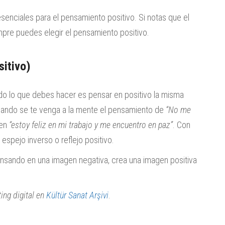
senciales para el pensamiento positivo. Si notas que el
pre puedes elegir el pensamiento positivo.
sitivo)
do lo que debes hacer es pensar en positivo la misma
cuando se te venga a la mente el pensamiento de
“No me
 en
“estoy feliz en mi trabajo y me encuentro en paz”
. Con
espejo inverso o reflejo positivo.
ensando en una imagen negativa, crea una imagen positiva
ing digital en
Kültür Sanat Arşivi
.