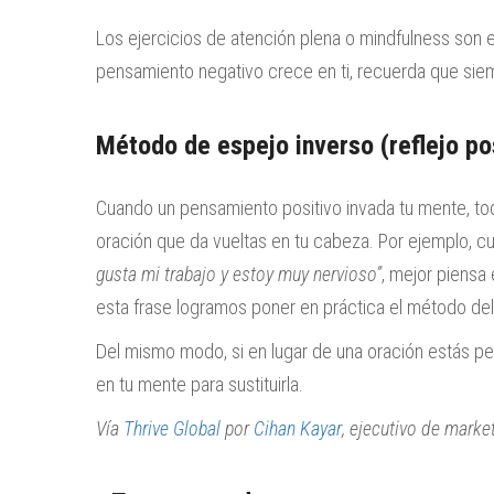
Los ejercicios de atención plena o mindfulness son e
pensamiento negativo crece en ti, recuerda que siem
Método de espejo inverso (reflejo po
Cuando un pensamiento positivo invada tu mente, to
oración que da vueltas en tu cabeza. Por ejemplo, 
gusta mi trabajo y estoy muy nervioso”
, mejor piensa
esta frase logramos poner en práctica el método del 
Del mismo modo, si en lugar de una oración estás p
en tu mente para sustituirla.
Vía
Thrive Global
por
Cihan Kayar
, ejecutivo de market