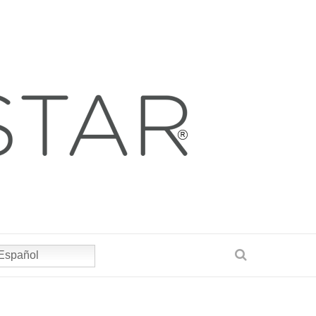
Español