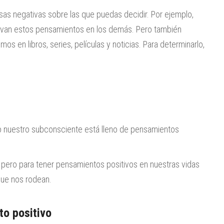
cosas negativas sobre las que puedas decidir. Por ejemplo,
vivan estos pensamientos en los demás. Pero también
 en libros, series, películas y noticias. Para determinarlo,
o nuestro subconsciente está lleno de pensamientos
 pero para tener pensamientos positivos en nuestras vidas
que nos rodean.
to positivo