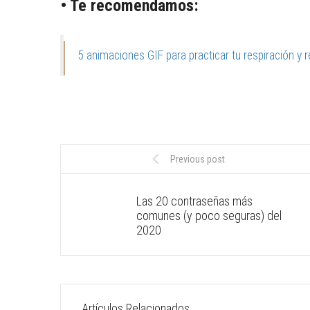
• Te recomendamos:
5 animaciones GIF para practicar tu respiración y re
Previous post
Las 20 contraseñas más
comunes (y poco seguras) del
2020
Artículos Relacionados