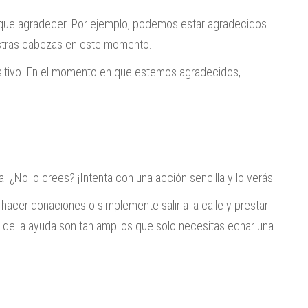
e agradecer. Por ejemplo, podemos estar agradecidos
estras cabezas en este momento.
sitivo. En el momento en que estemos agradecidos,
. ¿No lo crees? ¡Intenta con una acción sencilla y lo verás!
cer donaciones o simplemente salir a la calle y prestar
s de la ayuda son tan amplios que solo necesitas echar una