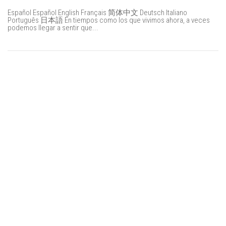
Español Español English Français 简体中文 Deutsch Italiano
Português 日本語 En tiempos como los que vivimos ahora, a veces
podemos llegar a sentir que...