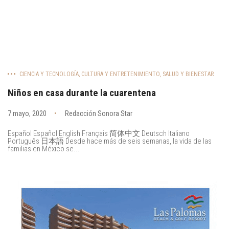
CIENCIA Y TECNOLOGÍA
,
CULTURA Y ENTRETENIMIENTO
,
SALUD Y BIENESTAR
Niños en casa durante la cuarentena
7 mayo, 2020
Redacción Sonora Star
Español Español English Français 简体中文 Deutsch Italiano
Português 日本語 Desde hace más de seis semanas, la vida de las
familias en México se...