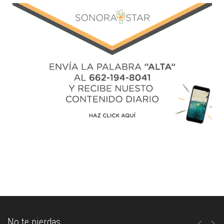
No te pierdas