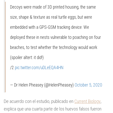
Decoys were made of 3D printed housing, the same
size, shape & texture as real turtle eggs, but were
embedded with a GPS-GSM tracking device. We
deployed these in nests vulnerable to poaching on four
beaches, to test whether the technology would work
(spoiler altert: it did!)
/2
pic.twitter.com/uDLeEQA4HN
— Dr Helen Pheasey (@HelenPheasey)
October 5, 2020
De acuerdo con el estudio, publicado en
Current Biology
,
explica que una cuarta parte de los huevos falsos fueron