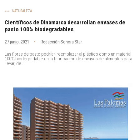
NATURALEZA
Científicos de Dinamarca desarrollan envases de
pasto 100% biodegradables
27 junio, 2021
Redacción Sonora Star
Las fibras de pasto podrían reemplazar al plástico como un material
100% biodegradable en la fabricación de envases de alimentos para
llevar, de...