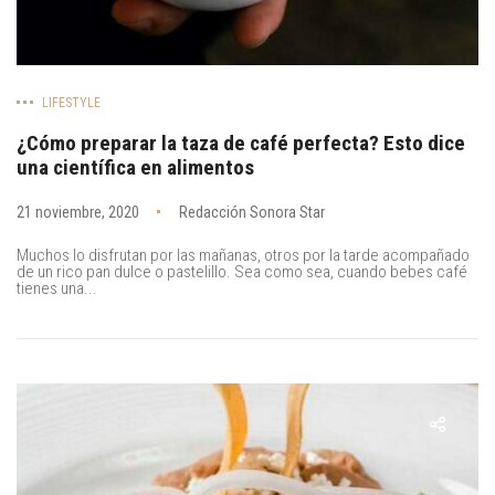
LIFESTYLE
¿Cómo preparar la taza de café perfecta? Esto dice
una científica en alimentos
21 noviembre, 2020
Redacción Sonora Star
Muchos lo disfrutan por las mañanas, otros por la tarde acompañado
de un rico pan dulce o pastelillo. Sea como sea, cuando bebes café
tienes una...