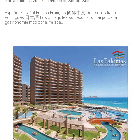
7 noviembre, 2020
Redacción Sonora Star
Español Español English Français 简体中文 Deutsch Italiano
Português 日本語 Los chilaquiles son exquisito manjar de la
gastronomía mexicana. Ya sea...