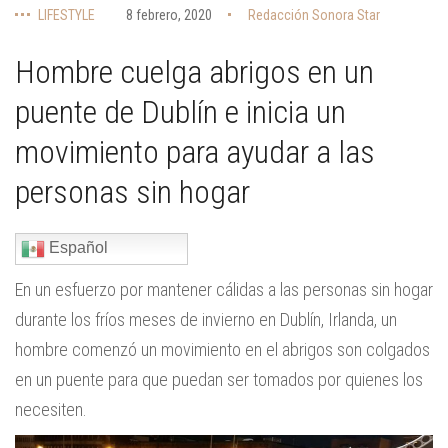
LIFESTYLE
8 febrero, 2020
Redacción Sonora Star
Hombre cuelga abrigos en un
puente de Dublín e inicia un
movimiento para ayudar a las
personas sin hogar
Español
En un esfuerzo por mantener cálidas a las personas sin hogar
durante los fríos meses de invierno en Dublín, Irlanda, un
hombre comenzó un movimiento en el abrigos son colgados
en un puente para que puedan ser tomados por quienes los
necesiten.