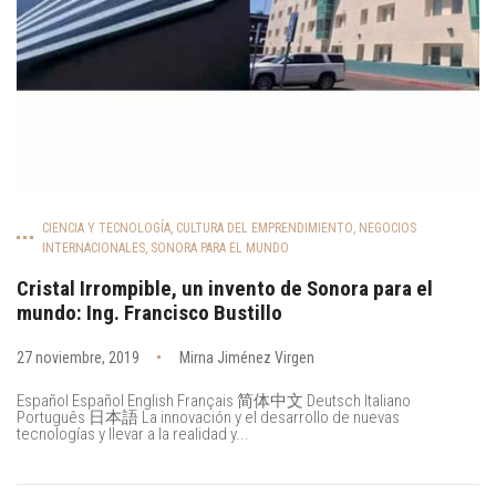
CIENCIA Y TECNOLOGÍA
,
CULTURA DEL EMPRENDIMIENTO
,
NEGOCIOS
INTERNACIONALES
,
SONORA PARA EL MUNDO
Cristal Irrompible, un invento de Sonora para el
mundo: Ing. Francisco Bustillo
27 noviembre, 2019
Mirna Jiménez Virgen
Español Español English Français 简体中文 Deutsch Italiano
Português 日本語 La innovación y el desarrollo de nuevas
tecnologías y llevar a la realidad y...