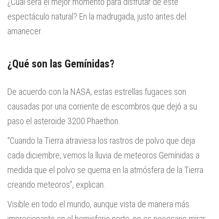
¿Cuál será el mejor momento para disfrutar de este
espectáculo natural? En la madrugada, justo antes del
amanecer.
¿Qué son las Gemínidas?
De acuerdo con la NASA, estas estrellas fugaces son
causadas por una corriente de escombros que dejó a su
paso el asteroide 3200 Phaethon.
“Cuando la Tierra atraviesa los rastros de polvo que deja
cada diciembre, vemos la lluvia de meteoros Gemínidas a
medida que el polvo se quema en la atmósfera de la Tierra
creando meteoros”, explican.
Visible en todo el mundo, aunque vista de manera más
impresionante en el hemisferio norte, no es necesario mirar