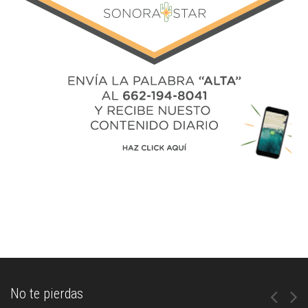
No te pierdas