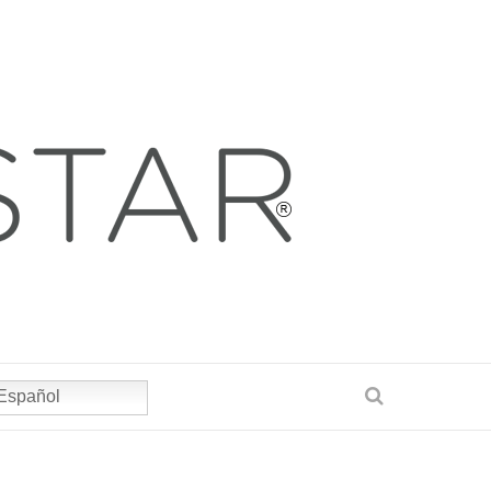
Español