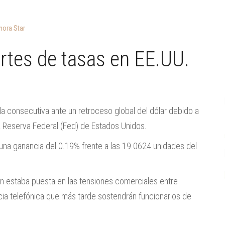
ora Star
rtes de tasas en EE.UU.
a consecutiva ante un retroceso global del dólar debido a
a Reserva Federal (Fed) de Estados Unidos.
una ganancia del 0.19% frente a las 19.0624 unidades del
én estaba puesta en las tensiones comerciales entre
cia telefónica que más tarde sostendrán funcionarios de