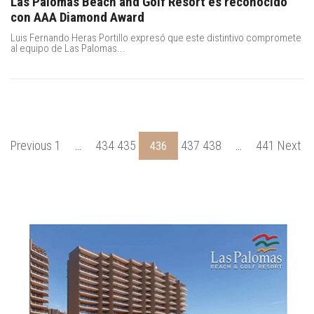
Las Palomas Beach and Golf Resort es reconocido
con AAA Diamond Award
Luis Fernando Heras Portillo expresó que este distintivo compromete
al equipo de Las Palomas...
Previous 1
434 435
437 438
441 Next
…
436
…