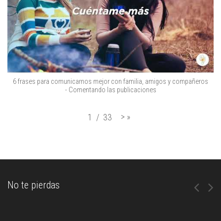
6 frases para comunicarnos mejor con familia, amigos y compañeros
- Comentando las publicaciones
>
»
1
/
33
No te pierdas