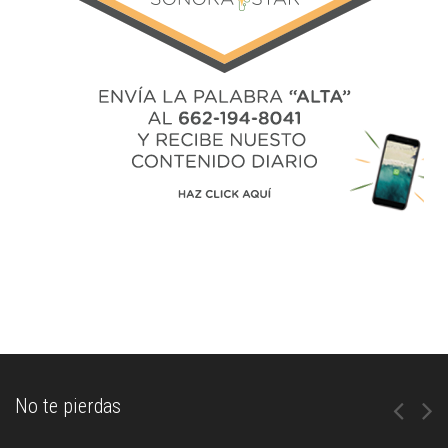
No te pierdas