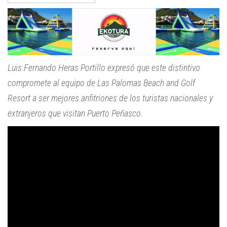
Luis Fernando Heras Portillo expresó que este distintivo
compromete al equipo de Las Palomas Beach and Golf
Resort a ser mejores anfitriones de los turistas nacionales y
extranjeros que visitan Puerto Peñasco.