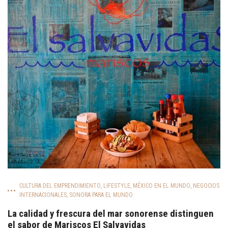
CULTURA DEL EMPRENDIMIENTO
,
LIFESTYLE
,
MÉXICO EN EL MUNDO
,
NEGOCIOS
INTERNACIONALES
,
SONORA PARA EL MUNDO
La calidad y frescura del mar sonorense distinguen
el sabor de Mariscos El Salvavidas