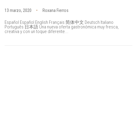
13 marzo, 2020
Roxana Fierros
Español Español English Français 简体中文 Deutsch Italiano
Português 日本語 Una nueva oferta gastronómica muy fresca,
creativa y con un toque diferente...