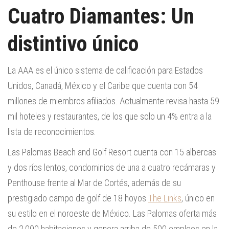
Cuatro Diamantes: Un
distintivo único
La AAA es el único sistema de calificación para Estados
Unidos, Canadá, México y el Caribe que cuenta con 54
millones de miembros afiliados. Actualmente revisa hasta 59
mil hoteles y restaurantes, de los que solo un 4% entra a la
lista de reconocimientos.
Las Palomas Beach and Golf Resort cuenta con 15 albercas
y dos ríos lentos, condominios de una a cuatro recámaras y
Penthouse frente al Mar de Cortés, además de su
prestigiado campo de golf de 18 hoyos
The Links
, único en
su estilo en el noroeste de México. Las Palomas oferta más
de 2,000 habitaciones y genera arriba de 500 empleos en la