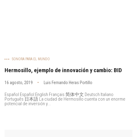
SONORA PARA EL MUNDO
Hermosillo, ejemplo de innovación y cambio: BID
16 agosto, 2019
Luis Fernando Heras Portillo
Español Español English Français 简体中文 Deutsch Italiano
Português 日本語 La ciudad de Hermosillo cuenta con un enorme
potencial de inversión y...