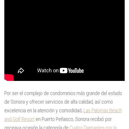
Por ser el complejo de condominios más grande del estado
de Sonora y ofrecer servicios de alta calidad, así como
excelencia en la atención y comodidad,
Las Palomas Beach
and Golf Resort
en Puerto Peñasco, Sonora recibió por
onceava ocasión la categoría de
Cuatro Diamantes por la