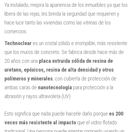
Ya instalado, mejora la apariencia de los inmuebles ya que los
libera de las rejas, les brinda la seguridad que requieren y
hace lucir tanto las viviendas como las vitrinas de los
comercios.
Technoclear
es un cristal sólido e irrompible, más resistente
que los muros de concreto. Se fabrica desde hace más de
20 años con una
placa extruida sólida de resina de
uretano, epóxicos, resina de alta densidad y otros
polímeros y minerales
; con cubierta de protección de
ambas caras de
nanotecnología
para protección a la
abrasión y rayos ultravioleta (UV).
Esto significa que nada puede hacerle daño porque
es 200
veces más resistente al impacto
que el vidrio flotado
tradicional. Una persona puede intentar romperlo usando un