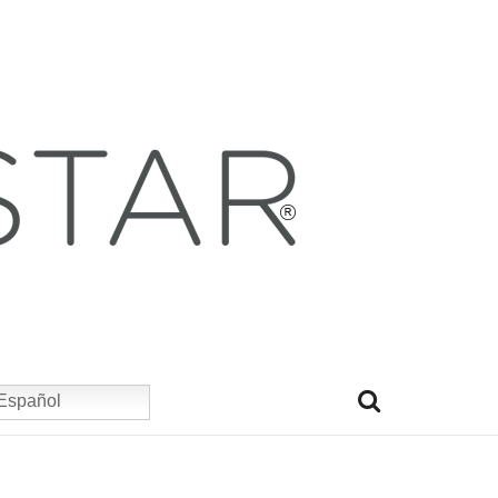
Español