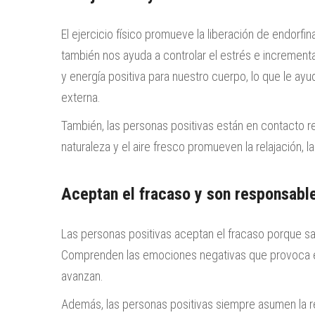
El ejercicio físico promueve la liberación de endorfi
también nos ayuda a controlar el estrés e incrementa
y energía positiva para nuestro cuerpo, lo que le ayu
externa.
También, las personas positivas están en contacto reg
naturaleza y el aire fresco promueven la relajación, 
Aceptan el fracaso y son responsabl
Las personas positivas aceptan el fracaso porque sa
Comprenden las emociones negativas que provoca el
avanzan.
Además, las personas positivas siempre asumen la re