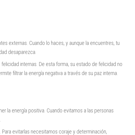
ntes externas. Cuando lo haces, y aunque la encuentres, tu
idad desaparezca.
felicidad internas. De esta forma, su estado de felicidad no
ite filtrar la energía negativa a través de su paz interna.
ner la energía positiva. Cuando evitamos a las personas
.
 Para evitarlas necesitamos coraje y determinación,