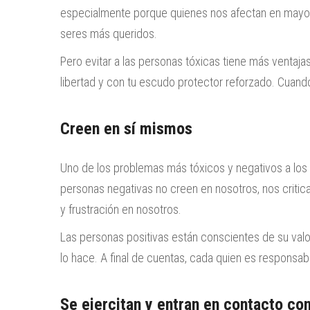
especialmente porque quienes nos afectan en mayor
seres más queridos.
Pero evitar a las personas tóxicas tiene más ventaja
libertad y con tu escudo protector reforzado. Cuando 
Creen en sí mismos
Uno de los problemas más tóxicos y negativos a los
personas negativas no creen en nosotros, nos critica
y frustración en nosotros.
Las personas positivas están conscientes de su valo
lo hace. A final de cuentas, cada quien es responsabl
Se ejercitan y entran en contacto con