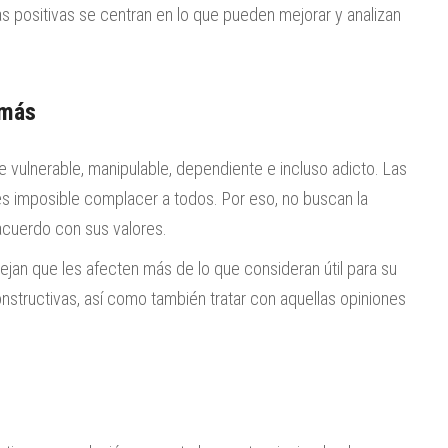
nas positivas se centran en lo que pueden mejorar y analizan
emás
 vulnerable, manipulable, dependiente e incluso adicto. Las
 es imposible complacer a todos. Por eso, no buscan la
acuerdo con sus valores.
ejan que les afecten más de lo que consideran útil para su
nstructivas, así como también tratar con aquellas opiniones