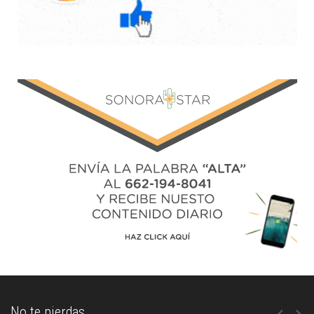
No te pierdas