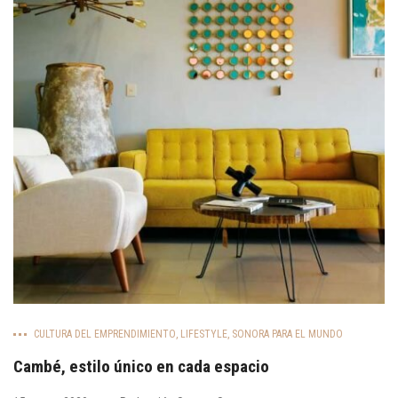
CULTURA DEL EMPRENDIMIENTO
,
LIFESTYLE
,
SONORA PARA EL MUNDO
Cambé, estilo único en cada espacio