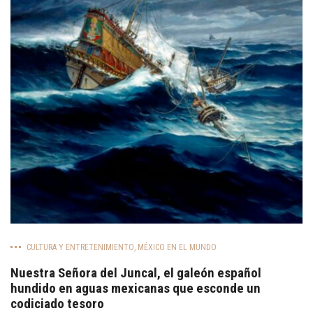
CULTURA Y ENTRETENIMIENTO
,
MÉXICO EN EL MUNDO
Nuestra Señora del Juncal, el galeón español
hundido en aguas mexicanas que esconde un
codiciado tesoro