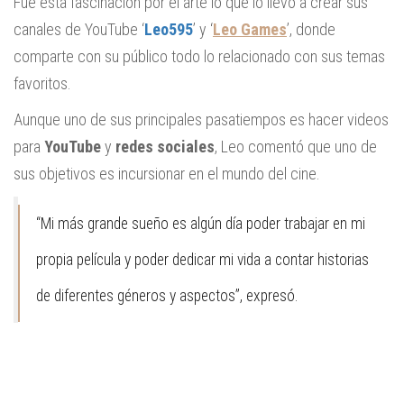
Fue esta fascinación por el arte lo que lo llevó a crear sus
canales de YouTube ‘
Leo595
’ y ‘
Leo Games
’, donde
comparte con su público todo lo relacionado con sus temas
favoritos.
Aunque uno de sus principales pasatiempos es hacer videos
para
YouTube
y
redes sociales
, Leo comentó que uno de
sus objetivos es incursionar en el mundo del cine.
“Mi más grande sueño es algún día poder trabajar en mi
propia película y poder dedicar mi vida a contar historias
de diferentes géneros y aspectos”, expresó.