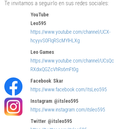
Te invitamos a seguirlo en sus redes sociales:
YouTube
:
Leo595
:
https://www.youtube.com/channel/UCX-
hcyyvS0FlqRScMYlHLXg
Leo Games
:
https://www.youtube.com/channel/UCsQc
RXdixQGZcVhRs6mFt0g
Facebook
:
Skar
https://www.facebook.com/ItsLeo595
Instagram
:
@itsleo595
https://www.instagram.com/itsleo595
Twitter
:
@itsleo595