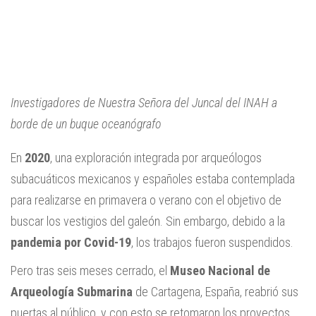
Investigadores de Nuestra Señora del Juncal del INAH a
borde de un buque oceanógrafo
En
2020
, una exploración integrada por arqueólogos
subacuáticos mexicanos y españoles estaba contemplada
para realizarse en primavera o verano con el objetivo de
buscar los vestigios del galeón. Sin embargo, debido a la
pandemia por Covid-19
, los trabajos fueron suspendidos.
Pero tras seis meses cerrado, el
Museo Nacional de
Arqueología Submarina
de Cartagena, España, reabrió sus
puertas al público, y con esto se retomaron los proyectos