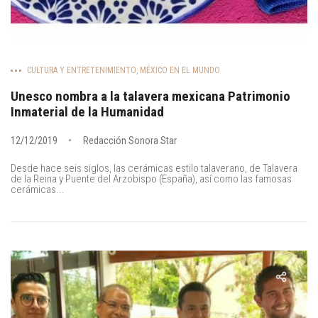
CULTURA Y ENTRETENIMIENTO
,
MÉXICO EN EL MUNDO
Unesco nombra a la talavera mexicana Patrimonio
Inmaterial de la Humanidad
12/12/2019
Redacción Sonora Star
Desde hace seis siglos, las cerámicas estilo talaverano, de Talavera
de la Reina y Puente del Arzobispo (España), así como las famosas
cerámicas...