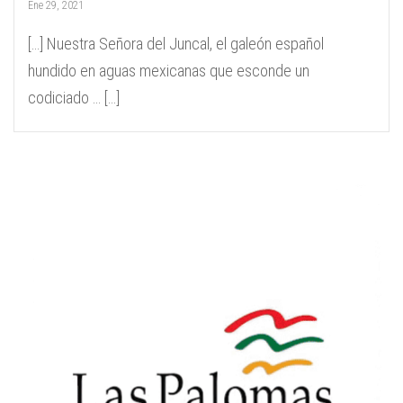
Ene 29, 2021
[…] Nuestra Señora del Juncal, el galeón español
hundido en aguas mexicanas que esconde un
codiciado … […]