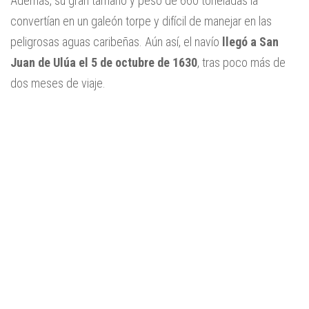
Además, su gran tamaño y peso de 660 toneladas la
convertían en un galeón torpe y difícil de manejar en las
peligrosas aguas caribeñas. Aún así, el navío
llegó a San
Juan de Ulúa el 5 de octubre de 1630
, tras poco más de
dos meses de viaje.