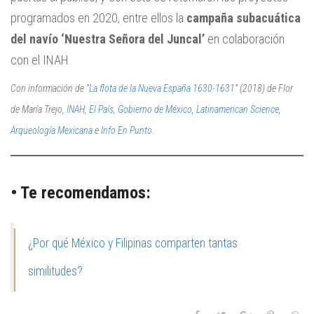
programados en 2020, entre ellos la
campaña subacuática
del navío ‘Nuestra Señora del Juncal’
en colaboración
con el INAH.
Con información de “
La flota de la Nueva España 1630-1631
” (2018) de Flor
de María Trejo,
INAH
,
El País
,
Gobierno de México
,
Latinamerican Science
,
Arqueología Mexicana
e
Info En Punto
.
• Te recomendamos:
¿Por qué México y Filipinas comparten tantas
similitudes?