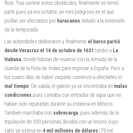
flota. Tras sortear estos obstáculos, finalmente se temió
partir pues ya era octubre, un mes peligroso en el que
podían ser afectados por
huracanes
debido a la extensión
de la temporada.
Las autoridades deliberaron y finalmente
el barco partió
desde Veracruz el 14 de octubre de 1631
rumbo a
La
Habana
, donde habrían de reunirse con la Armada de la
Guarda de la Flota de Indias para regresar a España. Pero a
los cuatro días de haber zarpado comenzó a afectarles el
mal tiempo
. De salida, el galeón ya se encontraba en
malas
condiciones
pues contaba con entradas de agua que no
habían sido reparadas durante su estancia en México.
También marchaba con
sobrecarga
, pues además de la
tripulación de 300 personas, llevaba con un tesoro cuyo
valor se estima en
4 mil millones de dólares
(79 mil