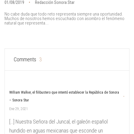
01/08/2019
Redacción Sonora Star
No cabe duda que todo reto representa siempre una oportunidad.
Muchos de nosotros hemos escuchado con asombro el fenómeno
natural que representa...
Comments
3
William Walker, el filibustero que intentó establecer la República de Sonora
– Sonora Star
Ene 29, 2021
[…] Nuestra Señora del Juncal, el galeón español
hundido en aguas mexicanas que esconde un