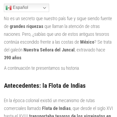
Español
No es un secreto que nuestro país fue y sigue siendo fuente
de
grandes riquezas
que llaman la atención de otras
naciones. Pero, ¿sabías que uno de estos antiguos tesoros
continúa escondido frente a las costas de
México
? Se trata
del galeón
Nuestra Señora del Juncal
, extraviado hace
390 años
.
A continuación te presentamos su historia.
Antecedentes: la Flota de Indias
En la época colonial existió un mecanismo de rutas
comerciales llamado
Flota de Indias
, que desde el siglo XVI
hasta el XVIII
transportaba tesoros de los virreinatos en