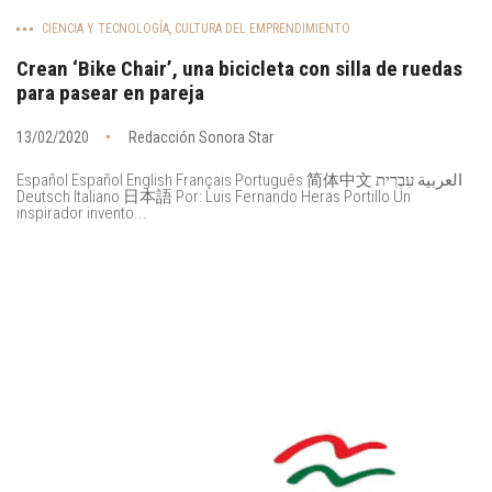
CIENCIA Y TECNOLOGÍA
,
CULTURA DEL EMPRENDIMIENTO
Crean ‘Bike Chair’, una bicicleta con silla de ruedas
para pasear en pareja
13/02/2020
Redacción Sonora Star
Español Español English Français Português 简体中文 العربية עִבְרִית
Deutsch Italiano 日本語 Por: Luis Fernando Heras Portillo Un
inspirador invento...