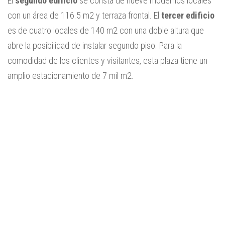
El
segundo edificio
se consta de nueve modernos locales
con un área de 116.5 m2 y terraza frontal. El
tercer edificio
es de cuatro locales de 140 m2 con una doble altura que
abre la posibilidad de instalar segundo piso. Para la
comodidad de los clientes y visitantes, esta plaza tiene un
amplio estacionamiento de 7 mil m2.