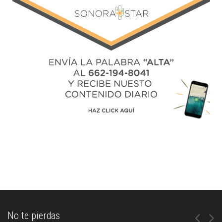
No te pierdas