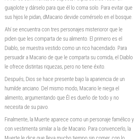
guajolote y dárselo para que él lo coma solo. Para evitar que
sus hijos le pidan, dMacario devide comérselo en el bosque.
Ahí se encuentra con tres personajes misterioror que le
piden que les comparta de su alimento. El primero es el
Diablo, se muestra vestido como un rico hacendado. Para
persuadir a Macario de que le comparta su comida, el Diablo
le ofrece distintas riquezas, pero no tiene éxito.
Después, Dios se hace presente bajo la apariencia de un
humilde anciano. Del mismo modo, Macario le niega el
alimento, argumentando que Él es dueño de todo y no
necesita de su pavo.
Finalmente, la Muerte aparece como un personaje famélico y
con vestimenta similar a la de Macario. Para convencerlo, la
Muerte le dice que lleva mucho tiempo sin comer, con lo