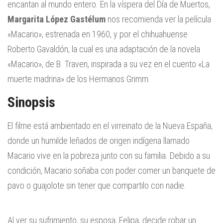
encantan al mundo entero. En la víspera del Día de Muertos,
Margarita López Gastélum
nos recomienda ver la película
«Macario», estrenada en 1960, y por el chihuahuense
Roberto Gavaldón, la cual es una adaptación de la novela
«Macario», de B. Traven, inspirada a su vez en el cuento «La
muerte madrina» de los Hermanos Grimm.
Sinopsis
El filme está ambientado en el virreinato de la Nueva España,
donde un humilde leñados de origen indígena llamado
Macario vive en la pobreza junto con su familia. Debido a su
condición, Macario soñaba con poder comer un banquete de
pavo o guajolote sin tener que compartilo con nadie.
Al ver su sufrimiento, su esposa, Felipa, decide robar un