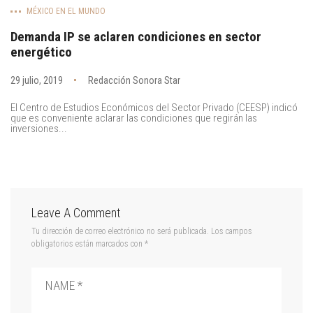
MÉXICO EN EL MUNDO
Demanda IP se aclaren condiciones en sector
energético
29 julio, 2019
Redacción Sonora Star
El Centro de Estudios Económicos del Sector Privado (CEESP) indicó
que es conveniente aclarar las condiciones que regirán las
inversiones...
Leave A Comment
Tu dirección de correo electrónico no será publicada.
Los campos
obligatorios están marcados con
*