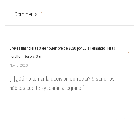
Comments
1
Breves financieras 3 de noviembre de 2020 por Luis Fernando Heras
Portillo – Sonora Star
Nov 3, 2020
[…] ¿Cómo tomar la decisión correcta? 9 sencillos
hábitos que te ayudarán a lograrlo […]