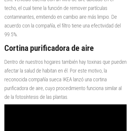
techo, el cual tiene la función de remover partículas
contaminantes, emitiendo en cambio aire más limpio. De
acuerdo con la compañía, el filtro tiene una efectividad del
99.5%.
Cortina purificadora de aire
Dentro de nuestros hogares también hay toxinas que pueden
afectar la salud de habitan en él. Por este motivo, la
reconocida compañía sueca IKEA lanzó una cortina
purificadora de aire, cuyo procedimiento funciona similar al
de la fotosíntesis de las plantas.