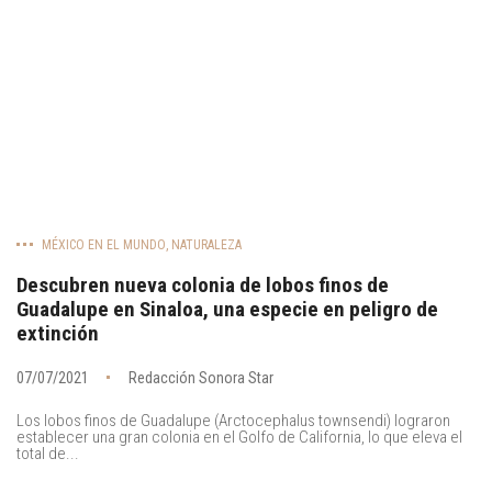
MÉXICO EN EL MUNDO
,
NATURALEZA
Descubren nueva colonia de lobos finos de
Guadalupe en Sinaloa, una especie en peligro de
extinción
07/07/2021
Redacción Sonora Star
Los lobos finos de Guadalupe (Arctocephalus townsendi) lograron
establecer una gran colonia en el Golfo de California, lo que eleva el
total de...