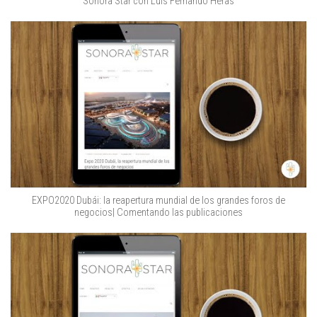
Sonora Star con Luis Fernando Heras
EXPO2020 Dubái: la reapertura mundial de los grandes foros de
negocios| Comentando las publicaciones