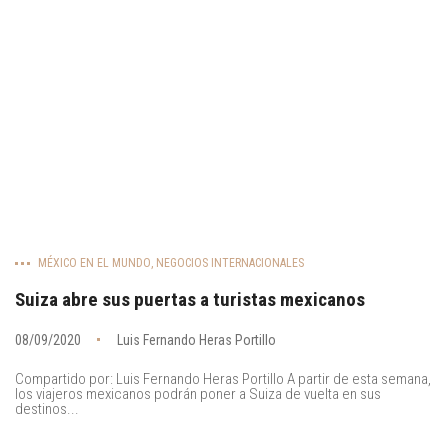
MÉXICO EN EL MUNDO
,
NEGOCIOS INTERNACIONALES
Suiza abre sus puertas a turistas mexicanos
08/09/2020
Luis Fernando Heras Portillo
Compartido por: Luis Fernando Heras Portillo A partir de esta semana,
los viajeros mexicanos podrán poner a Suiza de vuelta en sus
destinos...