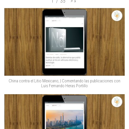
>
»
1
/
35
China contra el Litio Mexicano, | Comentando las publicaciones con
Luis Fernando Heras Portillo