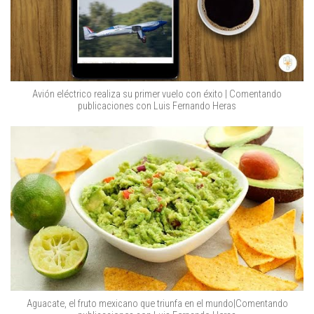
Avión eléctrico realiza su primer vuelo con éxito | Comentando
publicaciones con Luis Fernando Heras
Aguacate, el fruto mexicano que triunfa en el mundo|Comentando