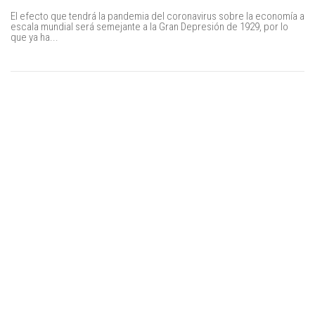
El efecto que tendrá la pandemia del coronavirus sobre la economía a
escala mundial será semejante a la Gran Depresión de 1929, por lo
que ya ha...