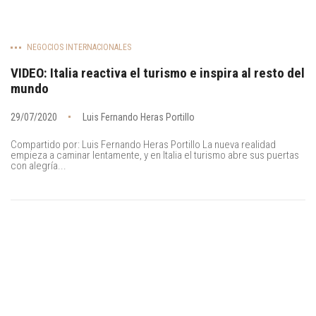
NEGOCIOS INTERNACIONALES
VIDEO: Italia reactiva el turismo e inspira al resto del
mundo
29/07/2020
Luis Fernando Heras Portillo
Compartido por: Luis Fernando Heras Portillo La nueva realidad
empieza a caminar lentamente, y en Italia el turismo abre sus puertas
con alegría...