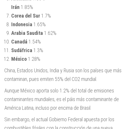
Irán
1.85%
Corea del Sur
1.7%
Indonesia
1.65%
Arabia Saudita
1.62%
Canadá
1.54%
Sudáfrica
1.3%
México
1.28%
China, Estados Unidos, India y Rusia son los países que más
contaminan, pues emiten 55% del CO2 mundial.
Aunque México aporta solo 1.2% del total de emisiones
contaminantes mundiales, es el páis más contaminante de
América Latina, incluso por encima de Brasil.
Sin embargo, el actual Gobierno Federal apuesta por los
combustibles fósiles con la construcción de una nueva