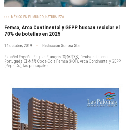
MÉXICO EN EL MUNDO
,
NATURALEZA
Femsa, Arca Continental y GEPP buscan reciclar el
70% de botellas en 2025
14 octubre, 2019
Redacción Sonora Star
Español Español English Français 简体中文 Deutsch Italiano
Português 日本語 Coca-Cola Femsa (KOF), Arca Continental y GEPP
(PepsiCo), las principales...