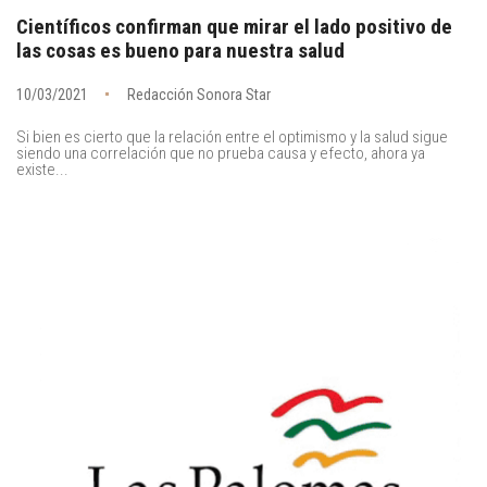
Científicos confirman que mirar el lado positivo de
las cosas es bueno para nuestra salud
10/03/2021
Redacción Sonora Star
Si bien es cierto que la relación entre el optimismo y la salud sigue
siendo una correlación que no prueba causa y efecto, ahora ya
existe...