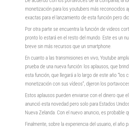
De acuerdo con los portavoces de la compañía, la i
monetización para los youtubers más reconocidos a
exactas para el lanzamiento de esta función pero di
Por otra parte se encuentra la función de videos cort
pronto lo estará en el resto del mundo. Este es un n
breve sin más recursos que un smartphone.
En cuanto a las transmisiones en vivo, Youtube ampli
prueba de una nueva función: los aplausos, que brind
esta función, que llegará a lo largo de este año “lo
monetización con sus vídeos”, dijeron los portavoc
Estos aplausos pueden enviarse con el dinero que el
anunció esta novedad pero solo para Estados Unidos, M
Nueva Zelanda. Con el nuevo anuncio, es probable q
Finalmente, sobre la experiencia del usuario, el año