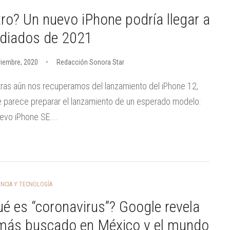
ro? Un nuevo iPhone podría llegar a
diados de 2021
iembre, 2020
Redacción Sonora Star
ras aún nos recuperamos del lanzamiento del iPhone 12,
 parece preparar el lanzamiento de un esperado modelo:
evo iPhone SE....
ENCIA Y TECNOLOGÍA
é es “coronavirus”? Google revela
 más buscado en México y el mundo