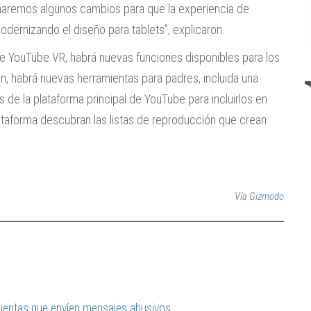
 haremos algunos cambios para que la experiencia de
dernizando el diseño para tablets”, explicaron.
 de YouTube VR, habrá nuevas funciones disponibles para los
n, habrá nuevas herramientas para padres, incluida una
 de la plataforma principal de YouTube para incluirlos en
plataforma descubran las listas de reproducción que crean
Vía
Gizmodo
 cuentas que envíen mensajes abusivos