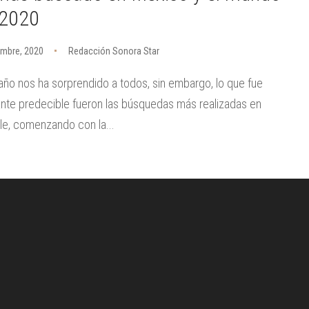
 2020
embre, 2020
Redacción Sonora Star
año nos ha sorprendido a todos, sin embargo, lo que fue
nte predecible fueron las búsquedas más realizadas en
e, comenzando con la...