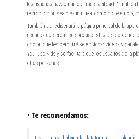
los usuarios navegaran con más facilidad. “También
reproducción sea más intuitiva, como por ejemplo, mo
También se rediseñará la página principal de la app
usuarios que crean sus propias listas de reproducció
opción que les permitirá seleccionar vídeos y canales
YouTube Kids y se facilitará que los usuarios de la 
otras personas.
• Te recomendamos:
Instagram vs bullying: la plataforma deshabilitará