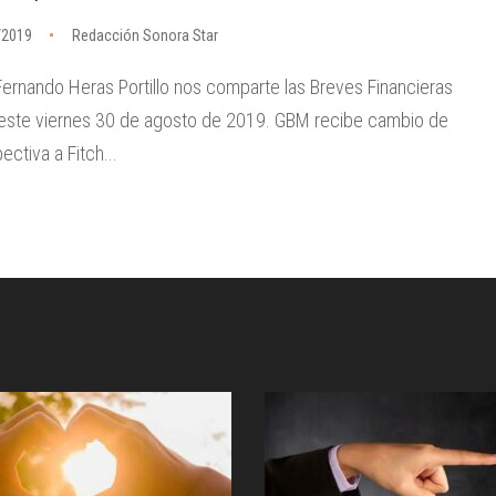
/2019
Redacción Sonora Star
Fernando Heras Portillo nos comparte las Breves Financieras
este viernes 30 de agosto de 2019. GBM recibe cambio de
ectiva a Fitch...