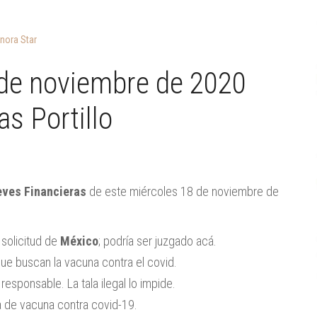
nora Star
 de noviembre de 2020
s Portillo
eves Financieras
de este miércoles 18 de noviembre de
 solicitud de
México
; podría ser juzgado acá.
ue buscan la vacuna contra el covid.
esponsable. La tala ilegal lo impide.
 de vacuna contra covid-19.