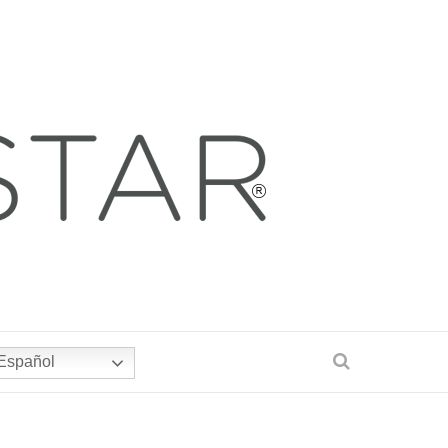
Español