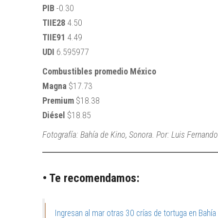
PIB
-0.30
TIIE28
4.50
TIIE91
4.49
UDI
6.595977
Combustibles promedio México
Magna
$17.73
Premium
$18.38
Diésel
$18.85
Fotografía: Bahía de Kino, Sonora. Por: Luis Fernand
• Te recomendamos:
Ingresan al mar otras 30 crías de tortuga en Bahía