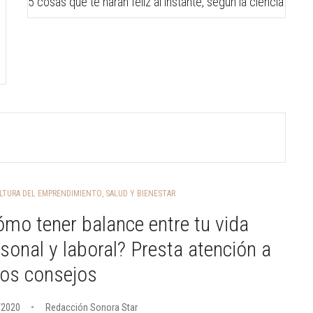
5 cosas que te harán feliz al instante, según la ciencia
LTURA DEL EMPRENDIMIENTO
,
SALUD Y BIENESTAR
mo tener balance entre tu vida
sonal y laboral? Presta atención a
tos consejos
/2020
Redacción Sonora Star