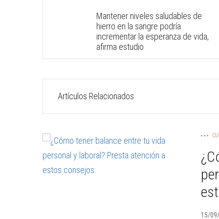
Mantener niveles saludables de
hierro en la sangre podría
incrementar la esperanza de vida,
afirma estudio
Artículos Relacionados
CU
¿Có
per
es
15/09