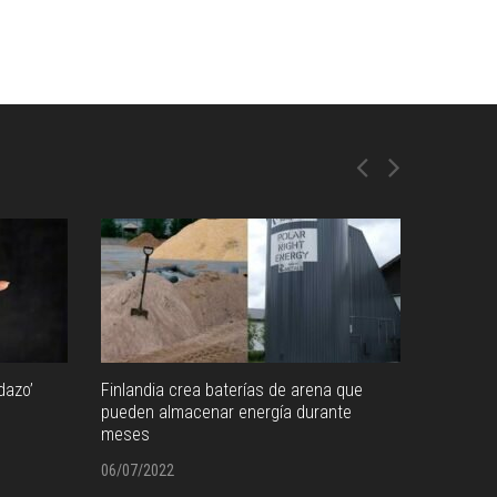
dazo’
Finlandia crea baterías de arena que
pueden almacenar energía durante
meses
06/07/2022