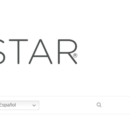
Español