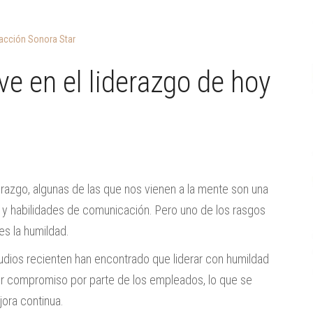
acción Sonora Star
ve en el liderazgo de hoy
erazgo, algunas de las que nos vienen a la mente son una
 y habilidades de comunicación. Pero uno de los rasgos
s la humildad.
udios recienten han encontrado que liderar con humildad
yor compromiso por parte de los empleados, lo que se
jora continua.