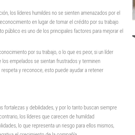
ación, los líderes humildes no se sienten amenazados por el
econocimiento en lugar de tomar el crédito por su trabajo.
 público es uno de los principales factores para mejorar el
nocimiento por su trabajo, o lo que es peor, si un líder
e los empelados se sientan frustrados y terminen
s respeta y reconoce, esto puede ayudar a retener
 fortalezas y debilidades, y por lo tanto buscan siempre
contrario, los líderes que carecen de humildad
idades, lo que representa un riesgo para ellos mismos,
ativa el crecimiento de la compañía.