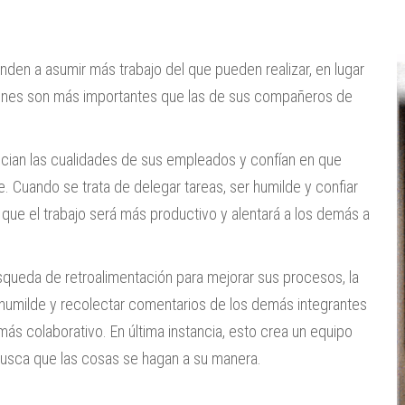
enden a asumir más trabajo del que pueden realizar, en lugar
iones son más importantes que las de sus compañeros de
recian las cualidades de sus empleados y confían en que
. Cuando se trata de delegar tareas, ser humilde y confiar
a que el trabajo será más productivo y alentará a los demás a
squeda de retroalimentación para mejorar sus procesos, la
r humilde y recolectar comentarios de los demás integrantes
ás colaborativo. En última instancia, esto crea un equipo
busca que las cosas se hagan a su manera.