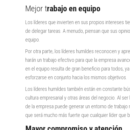
Mejor t
rabajo en equipo
Los líderes que invierten en sus propios intereses ti
de delegar tareas. A menudo, piensan que sus opin
equipo.
Por otra parte, los líderes humildes reconocen y ap
harán un trabajo efectivo para que la empresa avance
en el equipo resulta de gran beneficio para todos, y
esforzarse en conjunto hacia los mismos objetivos.
Los líderes humildes también están en constante bú
cultura empresarial y otras áreas del negocio. Al se
de la empresa puede generar un entorno de trabajo m
que será mucho más fuerte que cualquier líder que 
Mayor compromiso y atención