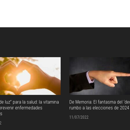
de luz” para la salud: la vitamina
De Memoria: El fantasma del ‘de
 prevenir enfermedades
rumbo a las elecciones de 2024
es
11/07/2022
2