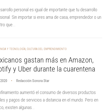
sarrollo personal es igual de importante que tu desarrollo
sional. Sin importar si eres ama de casa, emprendedor o un
ro que...
ENCIA Y TECNOLOGÍA
,
CULTURA DEL EMPRENDIMIENTO
xicanos gastan más en Amazon,
tify y Uber durante la cuarentena
/2020
Redacción Sonora Star
nfinamiento aumentó el consumo de diversos productos
ales y pagos de servicios a distancia en el mundo. Pero en
o, existen algunas...