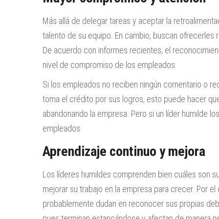
Más allá de delegar tareas y aceptar la retroaliment
talento de su equipo. En cambio, buscan ofrecerles r
De acuerdo con informes recientes, el reconocimiento
nivel de compromiso de los empleados.
Si los empleados no reciben ningún comentario o reco
toma el crédito por sus logros, esto puede hacer qu
abandonando la empresa. Pero si un líder humilde lo
empleados.
Aprendizaje continuo y mejora
Los líderes humildes comprenden bien cuáles son sus
mejorar su trabajo en la empresa para crecer. Por el 
probablemente dudan en reconocer sus propias debil
pues terminan estancándose y afectan de manera neg