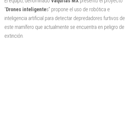
El equipo, denominado
Vaquitas MX
presentó el proyecto
“
Drones inteligente
s” propone el uso de robótica e
inteligencia artificial para detectar depredadores furtivos de
este mamífero que actualmente se encuentra en peligro de
extinción.