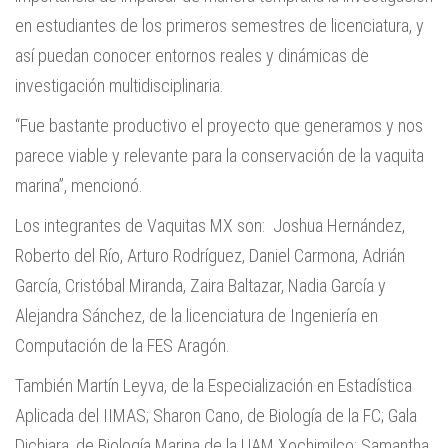
en estudiantes de los primeros semestres de licenciatura, y
así puedan conocer entornos reales y dinámicas de
investigación multidisciplinaria.
“Fue bastante productivo el proyecto que generamos y nos
parece viable y relevante para la conservación de la vaquita
marina”, mencionó.
Los integrantes de Vaquitas MX son: Joshua Hernández,
Roberto del Río, Arturo Rodríguez, Daniel Carmona, Adrián
García, Cristóbal Miranda, Zaira Baltazar, Nadia García y
Alejandra Sánchez, de la licenciatura de Ingeniería en
Computación de la FES Aragón.
También Martín Leyva, de la Especialización en Estadística
Aplicada del IIMAS; Sharon Cano, de Biología de la FC; Gala
Dichiara, de Biología Marina de la UAM Xochimilco; Samantha