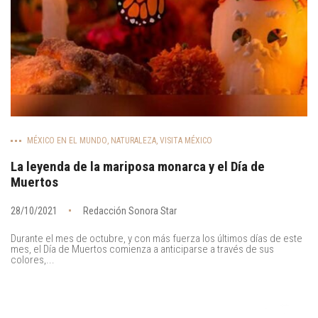
MÉXICO EN EL MUNDO
,
NATURALEZA
,
VISITA MÉXICO
La leyenda de la mariposa monarca y el Día de
Muertos
28/10/2021
Redacción Sonora Star
Durante el mes de octubre, y con más fuerza los últimos días de este
mes, el Día de Muertos comienza a anticiparse a través de sus
colores,...