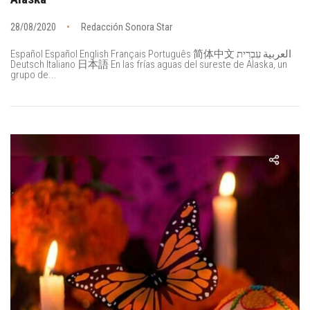
28/08/2020
Redacción Sonora Star
Español Español English Français Português 简体中文 العربية עִבְרִית
Deutsch Italiano 日本語 En las frías aguas del sureste de Alaska, un
grupo de...