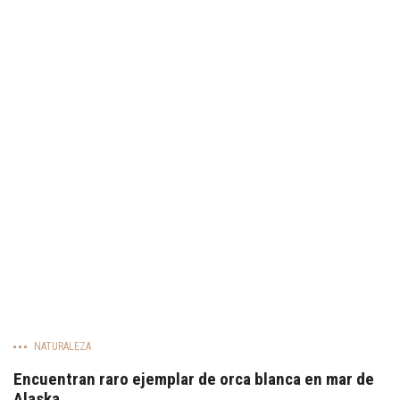
NATURALEZA
Encuentran raro ejemplar de orca blanca en mar de
Alaska